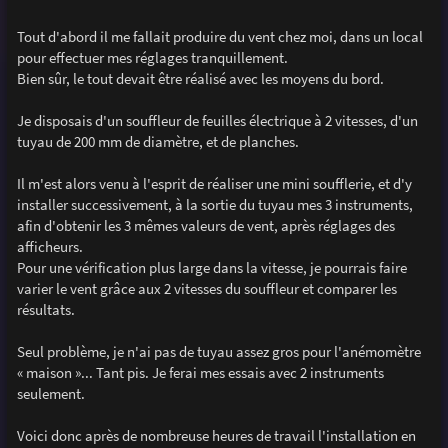
Tout d'abord il me fallait produire du vent chez moi, dans un local
pour effectuer mes réglages tranquillement.
Bien sûr, le tout devait être réalisé avec les moyens du bord.
Je disposais d'un souffleur de feuilles électrique à 2 vitesses, d'un
tuyau de 200 mm de diamètre, et de planches.
Il m'est alors venu à l'esprit de réaliser une mini soufflerie, et d'y
installer successivement, à la sortie du tuyau mes 3 instruments,
afin d'obtenir les 3 mêmes valeurs de vent, après réglages des
afficheurs.
Pour une vérification plus large dans la vitesse, je pourrais faire
varier le vent grâce aux 2 vitesses du souffleur et comparer les
résultats.
Seul problème, je n'ai pas de tuyau assez gros pour l'anémomètre
« maison »... Tant pis. Je ferai mes essais avec 2 instruments
seulement.
Voici donc après de nombreuse heures de travail l'installation en