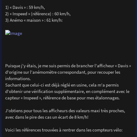
1) « Davis » : 59 km/h,
2) « Inspeed » (référence) : 60 km/h,
3) Anémo « maison » : 61 km/h:
Puisque j'y étais, je me suis permis de brancher l'afficheur « Davis »
d'origine sur l'anémomètre correspondant, pour recouper les
informations.
Sachant que celui-ci est déjà réglé en usine, cela m'a permis
d'obtenir une vérification supplémentaire, en complément avec le
capteur « Inspeed », référence de base pour mes étalonnages.
J'obtiens pour tous les afficheurs des valeurs maxi très proches,
avec dans le pire des cas un écart de 8 km/h!
Voici les références trouvées à rentrer dans les compteurs vélo: