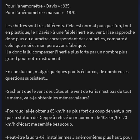
Pour l'anémomètre « Davis » : 935,
Pour l'anémomètre « maison » : 1870.
Les chiffres sont très différents. Cela est normal puisque l'un, tout
en plastique, le « Davis » à une faible inertie au vent. Il se rapproche
donc plus du diamètre correspondant des coupelles, comparé à
celui que moi et mon père avons fabriqué.
Il à donc fallu compenser l'inertie plus forte par un nombre plus
grand pour notre instrument.
En conclusion, malgré quelques points éclaircis, de nombreuses
questions subsistent...
-Sachant que le vent des côtes et le vent de Paris n'est pas du tout
le même, vais-je obtenir les mêmes valeurs?
-Pourquoi ai-je obtenu 85 km/h au plus fort du coup de vent, alors
que la station de Dieppe à relevé un maximum de 105 km/h?! 20
km/h d'écart me semble beaucoup.
-Peut-être faudra-t-il installer mes 3 anémomètres plus haut, pour