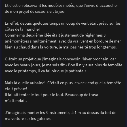
Et c'est en observant les modèles météo, que l'envie d'accoucher
de mon projet de secours vit le jour.
En effet, depuis quelques temps un coup de vent était prévu sur les
côtes de la manche!
Comme ma deuxième idée était justement de régler mes 3
anémomètres simultanément, avec du vrai vent en bordure de mer,
bien au chaud dans la voiture, je n'ai pas hésité trop longtemps.
C'était un projet que j'imaginais concevoir l'hiver prochain, car
avec les beaux jours, je me suis dit « Bon il n'y aura plus de tempête
avec le printemps, il va falloir que je patiente.»
Mais là quelle aubaine!! C'était en plus le week-end que la tempête
était prévue!
Il fallait tenter le tout pour le tout. Beaucoup de travail
m'attendait.
J'imaginais monter les 3 instruments, à 1 m au dessus du toit de
ma voiture sur les galeries.