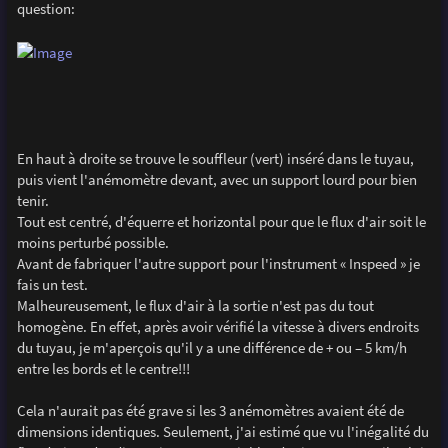
question:
En haut à droite se trouve le souffleur (vert) inséré dans le tuyau,
puis vient l'anémomètre devant, avec un support lourd pour bien
tenir.
Tout est centré, d'équerre et horizontal pour que le flux d'air soit le
moins perturbé possible.
Avant de fabriquer l'autre support pour l'instrument « Inspeed » je
fais un test.
Malheureusement, le flux d'air à la sortie n'est pas du tout
homogène. En effet, après avoir vérifié la vitesse à divers endroits
du tuyau, je m'aperçois qu'il y a une différence de + ou – 5 km/h
entre les bords et le centre!!!
Cela n'aurait pas été grave si les 3 anémomètres avaient été de
dimensions identiques. Seulement, j'ai estimé que vu l'inégalité du