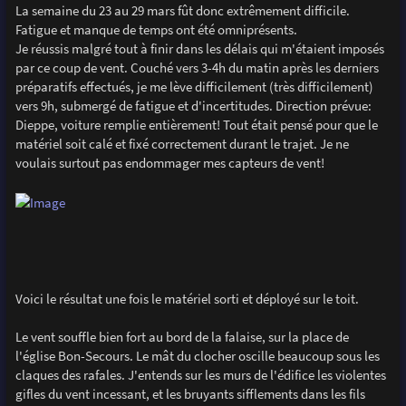
La semaine du 23 au 29 mars fût donc extrêmement difficile.
Fatigue et manque de temps ont été omniprésents.
Je réussis malgré tout à finir dans les délais qui m'étaient imposés
par ce coup de vent. Couché vers 3-4h du matin après les derniers
préparatifs effectués, je me lève difficilement (très difficilement)
vers 9h, submergé de fatigue et d'incertitudes. Direction prévue:
Dieppe, voiture remplie entièrement! Tout était pensé pour que le
matériel soit calé et fixé correctement durant le trajet. Je ne
voulais surtout pas endommager mes capteurs de vent!
Voici le résultat une fois le matériel sorti et déployé sur le toit.
Le vent souffle bien fort au bord de la falaise, sur la place de
l'église Bon-Secours. Le mât du clocher oscille beaucoup sous les
claques des rafales. J'entends sur les murs de l'édifice les violentes
gifles du vent incessant, et les bruyants sifflements dans les fils