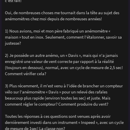
c'est fait!
a
g
e
Oui, de nombreuses choses me tournait dans la tête au sujet des
anémomètres chez moi depuis de nombreuses années!
1) Nous avions, moi et mon père fabriqué un anémomètre «
maison » tout en inox. Seulement, comment l'étalonner, savoir sa
justesse?
2) Je possède un autre anémo, un « Davis », mais qui n'a jamais
enregistré une valeur de vent correcte par rapport à la réalité
(toujours en dessous), normal, avec un cycle de mesure de 2,5 sec!
Comment vérifier cela?
3) Plus récemment, il m'est venu à l'idée de brancher un compteur
vélo sur l'anémomètre « Davis » pour un relevé des rafales
beaucoup plus rapide (environ toutes les sec) et juste. Mais
comment régler le compteur? Comment produire du vent?
Toutes les réponses à ces questions sont venues après avoir
dernièrement investi dans un instrument « Inspeed », avec un cycle
de mesure de 1sec! La classe non?