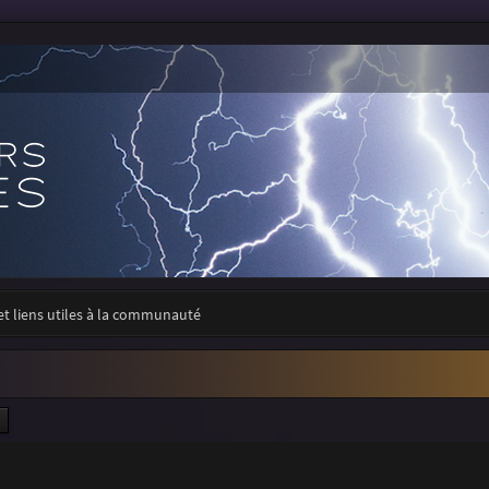
 et liens utiles à la communauté
ercher
Recherche avancée