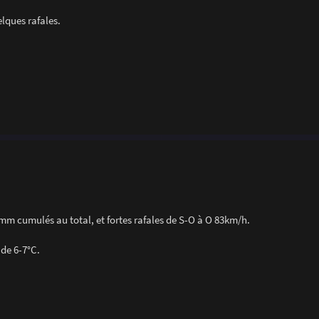
lques rafales.
 mm cumulés au total, et fortes rafales de S-O à O 83km/h.
 de 6-7°C.