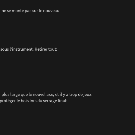
ui ne se monte pas sur le nouveau:
 sous l'instrument. Retirer tout:
lus large que le nouvel axe, et il y a trop de jeux.
rotéger le bois lors du serrage final: