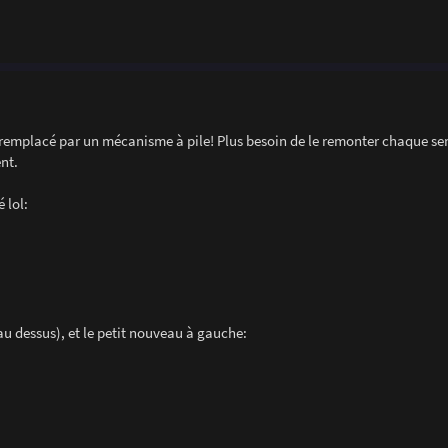
 remplacé par un mécanisme à pile! Plus besoin de le remonter chaque s
nt.
 lol:
au dessus), et le petit nouveau à gauche: