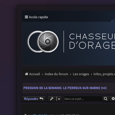
Accès rapide
Accueil
Index du forum
Les orages
Infos, projets
PRESSION DE LA SEMAINE: LE PERREUX-SUR-MARNE (94)
Rech
Répondre