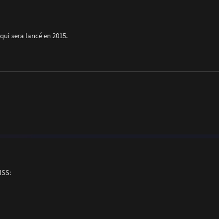
 qui sera lancé en 2015.
ISS: