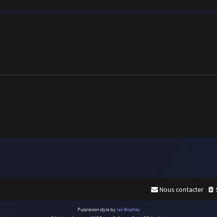
Nous contacter
Purplexion style by
Ian Bradley