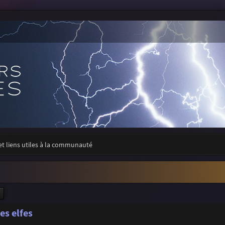
 et liens utiles à la communauté
ercher
Recherche avancée
es elfes