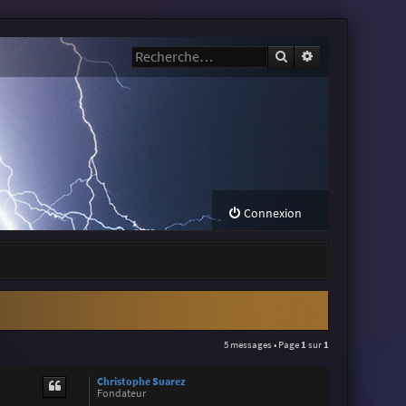
Rechercher
Recherche avanc
Connexion
5 messages • Page
1
sur
1
Christophe Suarez
Fondateur