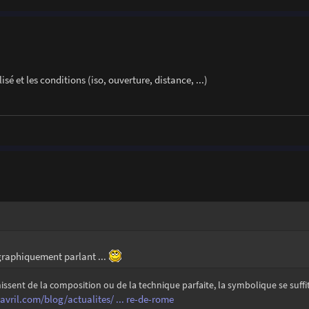
isé et les conditions (iso, ouverture, distance, ...)
raphiquement parlant ...
ssent de la composition ou de la technique parfaite, la symbolique se suffit
vril.com/blog/actualites/ ... re-de-rome