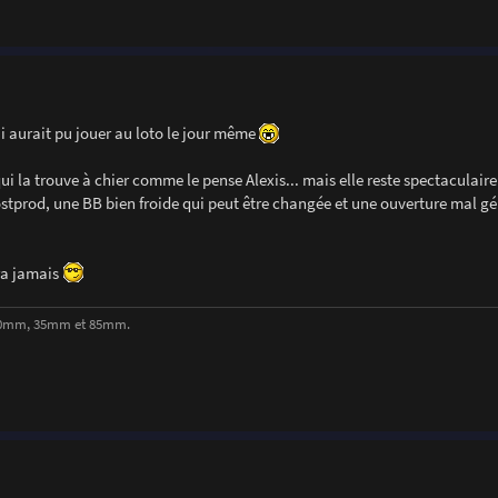
i aurait pu jouer au loto le jour même
 la trouve à chier comme le pense Alexis... mais elle reste spectaculaire
stprod, une BB bien froide qui peut être changée et une ouverture mal gé
era jamais
, 50mm, 35mm et 85mm.