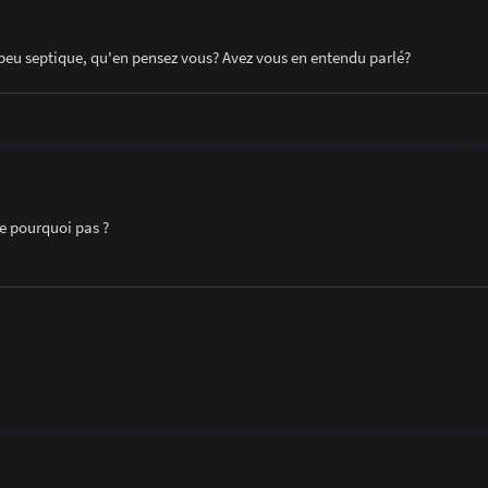
 peu septique, qu'en pensez vous? Avez vous en entendu parlé?
e pourquoi pas ?