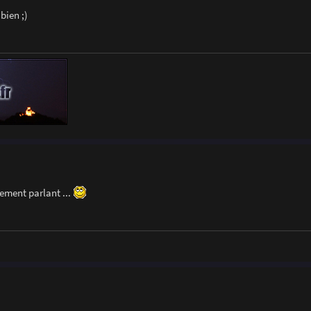
bien ;)
ement parlant ...