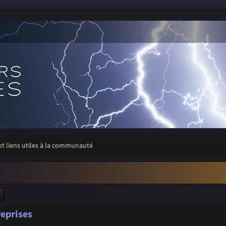
 et liens utiles à la communauté
ercher
Recherche avancée
reprises