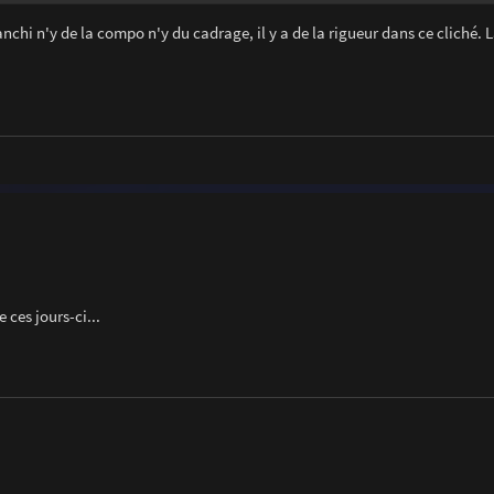
anchi n'y de la compo n'y du cadrage, il y a de la rigueur dans ce cliché. L
e ces jours-ci...