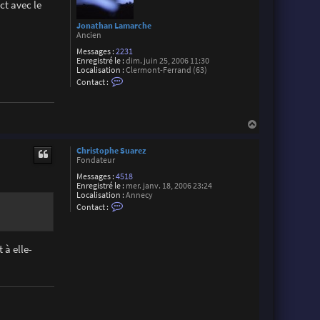
ct avec le
x
i
s
Jonathan Lamarche
M
Ancien
a
i
Messages :
2231
l
Enregistré le :
dim. juin 25, 2006 11:30
l
Localisation :
Clermont-Ferrand (63)
C
a
Contact :
o
r
n
d
t
a
H
c
t
a
e
u
Christophe Suarez
r
t
Fondateur
J
o
Messages :
4518
n
Enregistré le :
mer. janv. 18, 2006 23:24
a
Localisation :
Annecy
t
C
Contact :
h
o
a
n
n
t
L
a
a
 à elle-
c
m
t
a
e
r
r
c
C
h
h
e
r
i