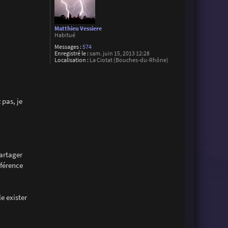
Matthieu Vessiere
Habitué
Messages :
574
Enregistré le :
sam. juin 15, 2013 12:28
Localisation :
La Ciotat (Bouches-du-Rhône)
 pas, je
partager
éférence
e exister