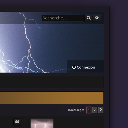
Rechercher
Recherche avanc
Connexion
1
2
16 messages
Suivante