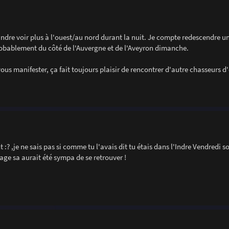
Indre voir plus à l'ouest/au nord durant la nuit. Je compte redescendre un
robablement du côté de l'Auvergne et de l'Aveyron dimanche.
vous manifester, ça fait toujours plaisir de rencontrer d'autre chasseurs d
? ,je ne sais pas si comme tu l'avais dit tu étais dans l'Indre Vendredi so
age sa aurait été sympa de se retrouver !