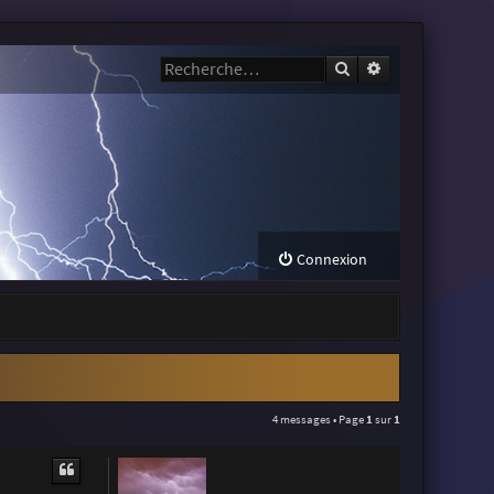
Rechercher
Recherche avanc
Connexion
4 messages • Page
1
sur
1