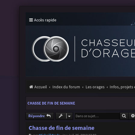
Accès rapide
Accueil
Index du forum
Les orages
Infos, projets
CHASSE DE FIN DE SEMAINE
Rech
Répondre
Chasse de fin de semaine