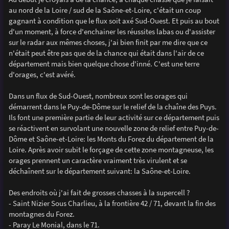
au nord de la Loire / sud de la Saône-et-Loire, c'était un coup
gagnant à condition que le flux soit axé Sud-Ouest. Et puis au bout
d'un moment, à force d'enchainer les réussites labas ou d'assister
sur le radar aux mêmes choses, j'ai bien finit par me dire que ce
n'était peut être pas que de la chance qui était dans l'air de ce
département mais bien quelque chose d'inné. C'est une terre
d'orages, c'est avéré.
Dans un flux de Sud-Ouest, nombreux sont les orages qui
démarrent dans le Puy-de-Dôme sur le relief de la chaîne des Puys.
Ils font une première partie de leur activité sur ce département puis
se réactivent en survolant une nouvelle zone de relief entre Puy-de-
Dôme et Saône-et-Loire: les Monts du Forez du département de la
Loire. Après avoir subit le forçage de cette zone montagneuse, les
orages prennent un caractère vraiment très virulent et se
déchaînent sur le département suivant: la Saône-et-Loire.
Des endroits où j'ai fait de grosses chasses à la supercell ?
- Saint Nizier Sous Charlieu, à la frontière 42 / 71, devant la fin des
montagnes du Forez.
- Paray Le Monial, dans le 71.