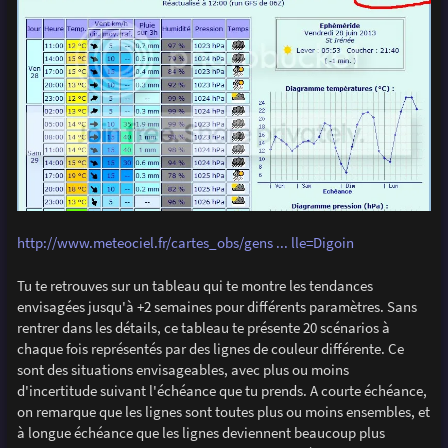
http://www.meteociel.fr/cartes_obs/gens ... lle=Digoin
Tu te retrouves sur un tableau qui te montre les tendances
envisagées jusqu'à +2 semaines pour différents paramètres. Sans
rentrer dans les détails, ce tableau te présente 20 scénarios à
chaque fois représentés par des lignes de couleur différente. Ce
sont des situations envisageables, avec plus ou moins
d'incertitude suivant l'échéance que tu prends. A courte échéance,
on remarque que les lignes sont toutes plus ou moins ensembles, et
à longue échéance que les lignes deviennent beaucoup plus