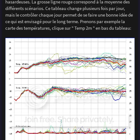
hasardeuses. La grosse ligne rouge correspond à la moyenne des
différents scénarios. Ce tableau change plusieurs fois par jour,
mais le contrôler chaque jour permet de se faire une bonne idée de
ce qui est envisagé pour le long terme. Prenons par exemple la
carte des températures, clique sur " Temp 2m " en bas du tableau: