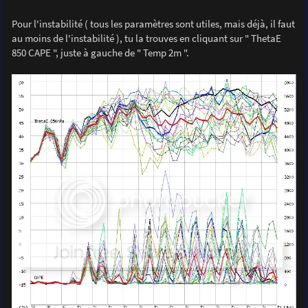
Pour l'instabilité ( tous les paramètres sont utiles, mais déjà, il faut
au moins de l'instabilité ), tu la trouves en cliquant sur " ThetaE
850 CAPE ", juste à gauche de " Temp 2m ".