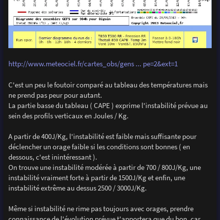
http://www.meteociel.fr/cartes_obs/gens ... pe=2&ext=1
C'est un peu le foutoir comparé au tableau des températures mais
ne prend pas peur pour autant.
La partie basse du tableau ( CAPE ) exprime l'instabilité prévue au
sein des profils verticaux en Joules / Kg.
A partir de 400J/Kg, l'instabilité est faible mais suffisante pour
déclencher un orage faible si les conditions sont bonnes ( en
dessous, c'est inintéressant ).
On trouve une instabilité modérée à partir de 700 / 800J/Kg, une
instabilité vraiment forte à partir de 1500J/Kg et enfin, une
instabilité extrême au dessus 2500 / 3000J/Kg.
Même si instabilité ne rime pas toujours avec orages, prendre
connaissance de l'évolution prévue t'apportera que du bon, car