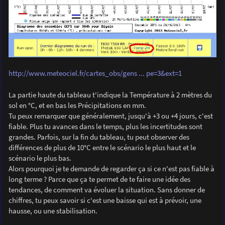
http://www.meteociel.fr/cartes_obs/gens ... pe=3&ext=1
La partie haute du tableau t'indique la Température à 2 mètres du
sol en °C, et en bas les Précipitations en mm.
Tu peux remarquer que généralement, jusqu'à +3 ou +4 jours, c'est
fiable. Plus tu avances dans le temps, plus les incertitudes sont
grandes. Parfois, sur la fin du tableau, tu peut observer des
différences de plus de 10°C entre le scénario le plus haut et le
scénario le plus bas.
Alors pourquoi je te demande de regarder ça si ce n'est pas fiable à
long terme ? Parce que ça te permet de te faire une idée des
tendances, de comment va évoluer la situation. Sans donner de
chiffres, tu peux savoir si c'est une baisse qui est à prévoir, une
hausse, ou une stabilisation.