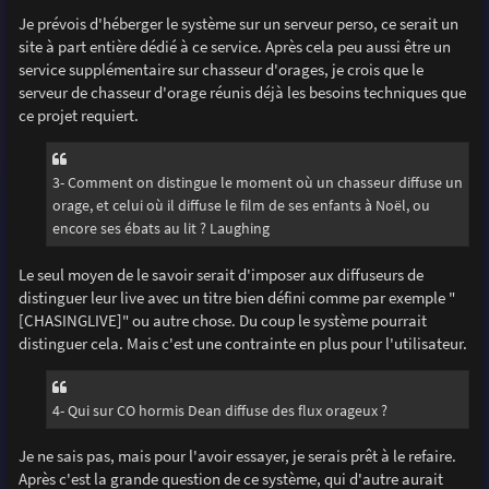
Je prévois d'héberger le système sur un serveur perso, ce serait un
site à part entière dédié à ce service. Après cela peu aussi être un
service supplémentaire sur chasseur d'orages, je crois que le
serveur de chasseur d'orage réunis déjà les besoins techniques que
ce projet requiert.
3- Comment on distingue le moment où un chasseur diffuse un
orage, et celui où il diffuse le film de ses enfants à Noël, ou
encore ses ébats au lit ? Laughing
Le seul moyen de le savoir serait d'imposer aux diffuseurs de
distinguer leur live avec un titre bien défini comme par exemple "
[CHASINGLIVE]" ou autre chose. Du coup le système pourrait
distinguer cela. Mais c'est une contrainte en plus pour l'utilisateur.
4- Qui sur CO hormis Dean diffuse des flux orageux ?
Je ne sais pas, mais pour l'avoir essayer, je serais prêt à le refaire.
Après c'est la grande question de ce système, qui d'autre aurait