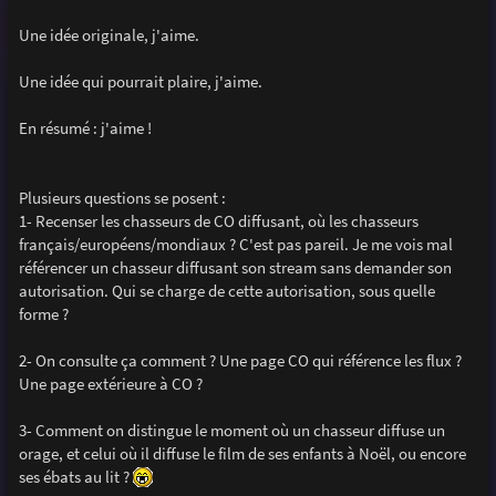
a
g
Une idée originale, j'aime.
e
Une idée qui pourrait plaire, j'aime.
En résumé : j'aime !
Plusieurs questions se posent :
1- Recenser les chasseurs de CO diffusant, où les chasseurs
français/européens/mondiaux ? C'est pas pareil. Je me vois mal
référencer un chasseur diffusant son stream sans demander son
autorisation. Qui se charge de cette autorisation, sous quelle
forme ?
2- On consulte ça comment ? Une page CO qui référence les flux ?
Une page extérieure à CO ?
3- Comment on distingue le moment où un chasseur diffuse un
orage, et celui où il diffuse le film de ses enfants à Noël, ou encore
ses ébats au lit ?