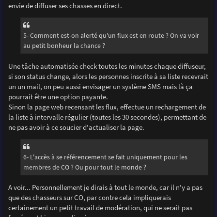
envie de diffuser ses chasses en direct.
5- Comment est-on alerté qu'un flux est en route ? On va voir
au petit bonheur la chance ?
Une tâche automatisée check toutes les minutes chaque diffuseur,
si son status change, alors les personnes inscrite à sa liste recevrait
un un mail, on peu aussi envisager un système SMS mais là ça
pourrait être une option payante.
Sinon la page web recensant les flux, effectue un rechargement de
la liste à intervalle régulier (toutes les 30 secondes), permettant de
ne pas avoir à ce soucier d'actualiser la page.
6- L'accès à se référencement se fait uniquement pour les
membres de CO ? Ou pour tout le monde ?
A voir... Personnellement je dirais à tout le monde, car il n'y a pas
que des chasseurs sur CO, par contre cela impliquerais
certainement un petit travail de modération, qui ne serait pas