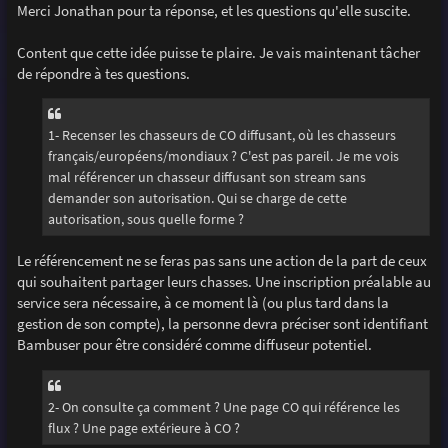
s
Merci Jonathan pour ta réponse, et les questions qu'elle suscite.
s
a
g
Content que cette idée puisse te plaire. Je vais maintenant tâcher
e
de répondre à tes questions.
1- Recenser les chasseurs de CO diffusant, où les chasseurs
français/européens/mondiaux ? C'est pas pareil. Je me vois
mal référencer un chasseur diffusant son stream sans
demander son autorisation. Qui se charge de cette
autorisation, sous quelle forme ?
Le référencement ne se feras pas sans une action de la part de ceux
qui souhaitent partager leurs chasses. Une inscription préalable au
service sera nécessaire, à ce moment là (ou plus tard dans la
gestion de son compte), la personne devra préciser sont identifiant
Bambuser pour être considéré comme diffuseur potentiel.
2- On consulte ça comment ? Une page CO qui référence les
flux ? Une page extérieure à CO ?