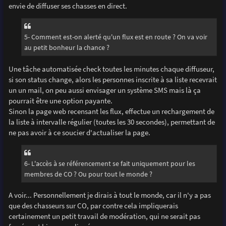
envie de diffuser ses chasses en direct.
5- Comment est-on alerté qu'un flux est en route ? On va voir
au petit bonheur la chance ?
Une tâche automatisée check toutes les minutes chaque diffuseur,
si son status change, alors les personnes inscrite à sa liste recevrait
un un mail, on peu aussi envisager un système SMS mais là ça
pourrait être une option payante.
Sinon la page web recensant les flux, effectue un rechargement de
la liste à intervalle régulier (toutes les 30 secondes), permettant de
ne pas avoir à ce soucier d'actualiser la page.
6- L'accès à se référencement se fait uniquement pour les
membres de CO ? Ou pour tout le monde ?
A voir... Personnellement je dirais à tout le monde, car il n'y a pas
que des chasseurs sur CO, par contre cela impliquerais
certainement un petit travail de modération, qui ne serait pas