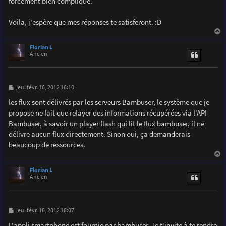
forcément bien compliqué.
Voila, j'espère que mes réponses te satisferont. :D
a
u
Florian L
t
Ancien
M
jeu. févr. 16, 2012 16:10
e
s
les flux sont délivrés par les serveurs Bambuser, le système que je
s
propose ne fait que relayer des informations récupérées via l'API
a
g
Bambuser, à savoir un player flash qui lit le flux bambuser, il ne
e
délivre aucun flux directement. Sinon oui, ça demanderais
beaucoup de ressources.
a
u
Florian L
t
Ancien
M
jeu. févr. 16, 2012 18:07
e
s
L'appli smartphone est fournie par bambuser. Je t'invite à te rendre