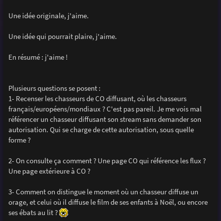
a
g
Une idée originale, j'aime.
e
Une idée qui pourrait plaire, j'aime.
En résumé : j'aime !
Plusieurs questions se posent :
1- Recenser les chasseurs de CO diffusant, où les chasseurs
français/européens/mondiaux ? C'est pas pareil. Je me vois mal
référencer un chasseur diffusant son stream sans demander son
autorisation. Qui se charge de cette autorisation, sous quelle
forme ?
2- On consulte ça comment ? Une page CO qui référence les flux ?
Une page extérieure à CO ?
3- Comment on distingue le moment où un chasseur diffuse un
orage, et celui où il diffuse le film de ses enfants à Noël, ou encore
ses ébats au lit ?