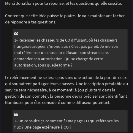
s
Merci Jonathan pour ta réponse, et les questions qu'elle suscite.
s
a
g
Content que cette idée puisse te plaire. Je vais maintenant tâcher
e
de répondre à tes questions.
1- Recenser les chasseurs de CO diffusant, où les chasseurs
français/européens/mondiaux ? C'est pas pareil. Je me vois
mal référencer un chasseur diffusant son stream sans
demander son autorisation. Qui se charge de cette
autorisation, sous quelle forme ?
Le référencement ne se feras pas sans une action de la part de ceux
qui souhaitent partager leurs chasses. Une inscription préalable au
service sera nécessaire, à ce moment là (ou plus tard dans la
gestion de son compte), la personne devra préciser sont identifiant
Bambuser pour être considéré comme diffuseur potentiel.
2- On consulte ça comment ? Une page CO qui référence les
flux ? Une page extérieure à CO ?