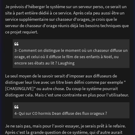
Je prévois d'héberger le système sur un serveur perso, ce serait un
site à part entière dédié à ce service. Après cela peu aussi être un
service supplémentaire sur chasseur d'orages, je crois que le
serveur de chasseur d'orage réunis déjà les besoins techniques que
ce projet requiert.
3- Comment on distingue le moment où un chasseur diffuse un
orage, et celui où il diffuse le film de ses enfants à Noël, ou
encore ses ébats au lit ? Laughing
Le seul moyen de le savoir serait d'imposer aux diffuseurs de
distinguer leur live avec un titre bien défini comme par exemple "
[CHASINGLIVE]" ou autre chose. Du coup le système pourrait
distinguer cela. Mais c'est une contrainte en plus pour l'utilisateur.
4- Qui sur CO hormis Dean diffuse des flux orageux ?
Je ne sais pas, mais pour l'avoir essayer, je serais prêt à le refaire.
Après c'est la grande question de ce système, qui d'autre aurait