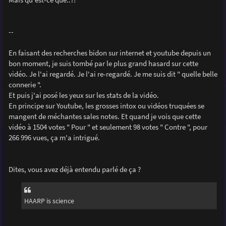
e
--
En faisant des recherches bidon sur internet et youtube depuis un
bon moment, je suis tombé par le plus grand hasard sur cette
vidéo. Je l'ai regardé. Je l'ai re-regardé. Je me suis dit " quelle belle
connerie ".
Et puis j'ai posé les yeux sur les stats de la vidéo.
En principe sur Youtube, les grosses intox ou vidéos truquées se
mangent de méchantes sales notes. Et quand je vois que cette
vidéo à 1504 votes " Pour " et seulement 98 votes " Contre ", pour
266 996 vues, ça m'a intrigué.
Dites, vous avez déjà entendu parlé de ça ?
HAARP is science