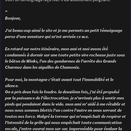
e
"
Bonjour,
J'ai beaucoup aimé le site et je me permets un petit témoignage
perso d'une aventure qui m'est arrivée ce w.e.
En retard sur notre itinéraire, mon ami et moi avons été
condamnés à dormir sur une toute petite vire rocheuse juste sous
le bâton de Winks, l'un des gendarmes de l'arrête des Grands
Charmoz dans les aiguilles de Chamonix.
Pour moi, la montagne c'était avant tout l'immobilité et le
silence.
On a pris deux fois la foudre. la deuxième fois, j'ai été propulsé
par la puissance de l'électrocution. je n'arrivais plus à sentir mes
pieds qui pendaient dans le vide. mon ami m' aidé à me rétablir et
nous nous sommes blottis l'un contre l'autre en nous serrant de
toutes nos force. Malgré la terreur qui m'empêchait de respirer et
l'intensité de la grêle qui nous empêchait toute communication
vocale, j'entre-ouvrai mon sur-sac imperméable pour évaluer la