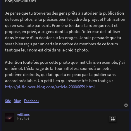
Bonjour williams.
s
a
g
Je pense que tu trouveras des gens prêts à autoriser la publication
e
de leurs photos, si tu précises bien le cadre du projet et l'utilisation
qui en sera faite par écrit. Promène toi dans la rubrique récit et
propose, en privé, aux gens dont la photo t'intéresse de l'utiliser
dans le cadre d'un dossier sur les orages. Je suis persuadé que tu
seras bien reçu par un certain nombre de membres de ce forum
tant que leur nom est cité dans le crédit photo.
Attention toutefois pour cette photo que met Chris en exemple, j'ai
un bémol. L'éclairage de la Tour Eiffel est soumis à un petit
problème de droits, qui fait que tu ne peux pas la publier sans
accord préalable. Un petit lien qui résume très bien tout ça :
http://pi-tic.over-blog.com/article-20006659.html
Site
-
Blog
-
Facebook
a
u
williams
t
Habitué