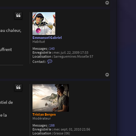
n
H
t
a
a
u
c
t
t
e
r
F
eau chaleur,
l
o
Emmanuel Gabriel
r
Habitué
i
Messages :
140
uffrent
a
Enregistré le :
mer. juil. 22, 2009 17:33
n
Localisation :
Sarreguemines Moselle 57
L
C
Contact :
o
n
t
H
a
a
c
u
t
e
t
r
E
m
tiel de
m
a
n
e la
Tristan Bergen
u
Modérateur
e
l
Messages :
188
G
Enregistré le :
mer. sept. 01, 2010 21:56
a
Localisation :
Grasse (06)
b