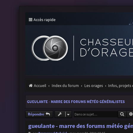
Accès rapide
Accueil
Index du forum
Les orages
Infos, projets
GUEULANTE - MARRE DES FORUMS MÉTÉO GÉNÉRALISTES
Rech
Répondre
gueulante - marre des forums météo gén