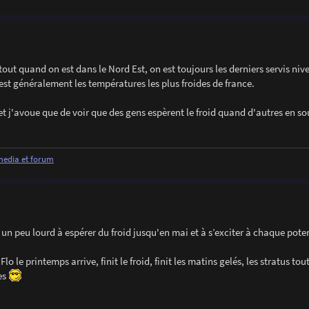
tout quand on est dans le Nord Est, on est toujours les derniers servis niv
c'est généralement les températures les plus froides de france.
t j'avoue que de voir que des gens espèrent le froid quand d'autres en so
 media et forum
un peu lourd à espérer du froid jusqu'en mai et à s’exciter à chaque poten
 le printemps arrive, finit le froid, finit les matins gelés, les stratus tout
ges