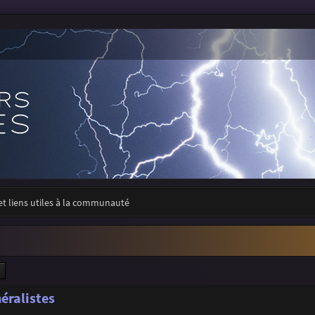
 et liens utiles à la communauté
ercher
Recherche avancée
éralistes