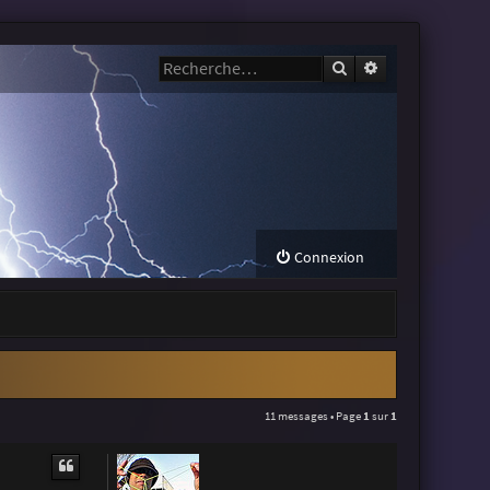
Rechercher
Recherche avanc
Connexion
11 messages • Page
1
sur
1