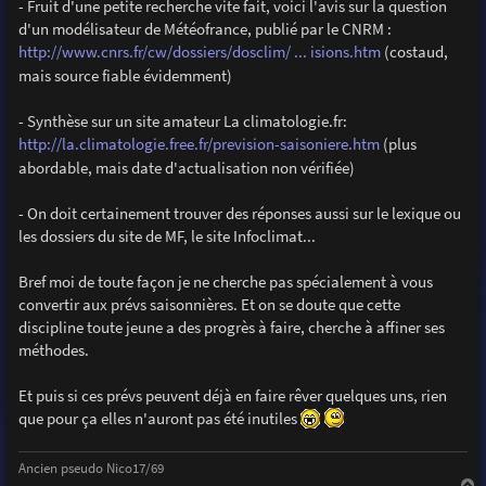
- Fruit d'une petite recherche vite fait, voici l'avis sur la question
d'un modélisateur de Météofrance, publié par le CNRM :
http://www.cnrs.fr/cw/dossiers/dosclim/ ... isions.htm
(costaud,
mais source fiable évidemment)
- Synthèse sur un site amateur La climatologie.fr:
http://la.climatologie.free.fr/prevision-saisoniere.htm
(plus
abordable, mais date d'actualisation non vérifiée)
- On doit certainement trouver des réponses aussi sur le lexique ou
les dossiers du site de MF, le site Infoclimat...
Bref moi de toute façon je ne cherche pas spécialement à vous
convertir aux prévs saisonnières. Et on se doute que cette
discipline toute jeune a des progrès à faire, cherche à affiner ses
méthodes.
Et puis si ces prévs peuvent déjà en faire rêver quelques uns, rien
que pour ça elles n'auront pas été inutiles
Ancien pseudo Nico17/69