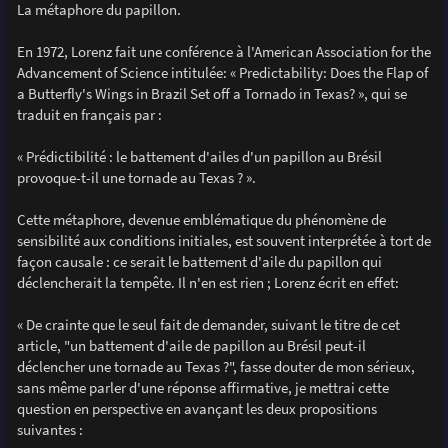
La métaphore du papillon.
En 1972, Lorenz fait une conférence à l'American Association for the
Advancement of Science intitulée: « Predictability: Does the Flap of
a Butterfly's Wings in Brazil Set off a Tornado in Texas? », qui se
traduit en français par :
« Prédictibilité : le battement d'ailes d'un papillon au Brésil
provoque-t-il une tornade au Texas ? ».
Cette métaphore, devenue emblématique du phénomène de
sensibilité aux conditions initiales, est souvent interprétée à tort de
façon causale : ce serait le battement d'aile du papillon qui
déclencherait la tempête. Il n'en est rien ; Lorenz écrit en effet:
« De crainte que le seul fait de demander, suivant le titre de cet
article, "un battement d'aile de papillon au Brésil peut-il
déclencher une tornade au Texas ?", fasse douter de mon sérieux,
sans même parler d'une réponse affirmative, je mettrai cette
question en perspective en avançant les deux propositions
suivantes :