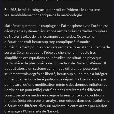
En 1963, le météorologue Lorenz mit en évidence le caractère
vraisemblablement chaotique de la météorologie.
Mathématiquement, le couplage de l'atmosphère avec l'océan est
décrit par le système d'équations aux dérivées partielles couplées
de Navier-Stokes de la mécanique des fluides. Ce système
d'équations était beaucoup trop compliqué à résoudre
numériquement pour les premiers ordinateurs existant au temps de
Lorenz. Celui-ci eut donc l'idée de chercher un modèle très
simplifié de ces équations pour étudier une situation physique
particulière : le phénomène de convection de Rayleigh-Bénard. Il
aboutit alors à un système dynamique différentiel possédant
seulement trois degrés de liberté, beaucoup plus simple à intégrer
numériquement que les équations de départ. Il observa alors, par
pur hasard, qu'une modification minime des données initiales (de
l'ordre de un pour mille) entraînait des résultats très différents.
Lorenz venait de mettre en exergue la sensibilité aux conditions
initiales (déjà observée en analyse numérique dans des résolutions
d'équations différentielles sur ordinateur, entre autres par Marion
Créhange à l'Université de Nancy).