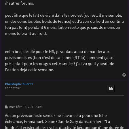
d'autres forums.
peut être que le fait de vivre dans le nord est (qui est, il me semble,
un des coins les plus froids de France) et d'avoir du froid en continu
(ou pas loin) pendant 6 mois, fait en sorte que je suis de moins en
moins tolérant au froid.
enfin bref, désolé pour le HS, je voulais aussi demander aux
prévisionnistes (bon c'est du saisonnier/LT là) comment ça se
présentait pour les orages cette année ? j'ai vu qu'il y avait de
l'action déjà cette semaine.
a
u
Christophe Suarez
t
Fondateur
M
mer. févr. 16, 2011 23:40
e
s
Aucun prévisionniste sérieux ne s'avancera pour une telle
s
échéance, Emmanuel. Selon Claude Gary dans son livre "La
a
g
foudre", il existerait des cycles d'activité kéraunique d'une durée de