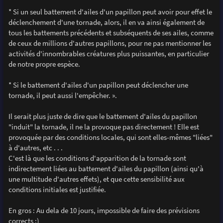
* Si un seul battement d'ailes d'un papillon peut avoir pour effet le
déclenchement d'une tornade, alors, il en va ainsi également de
tous les battements précédents et subséquents de ses ailes, comme
de ceux de millions d'autres papillons, pour ne pas mentionner les
activités d'innombrables créatures plus puissantes, en particulier
de notre propre espèce.
* Si le battement d'ailes d'un papillon peut déclencher une
tornade, il peut aussi l'empêcher. ».
Il serait plus juste de dire que le battement d'ailes du papillon
"induit" la tornade, il ne la provoque pas directement ! Elle est
provoquée par des conditions locales, qui sont elles-mêmes "liées"
à d'autres, etc . . .
C'est là que les conditions d'apparition de la tornade sont
indirectement liées au battement d'ailes du papillon (ainsi qu'à
une multitude d'autres effets), et que cette sensibilité aux
conditions initiales est justifiée.
En gros : Au dela de 10 jours, impossible de faire des prévisions
corrects ;)