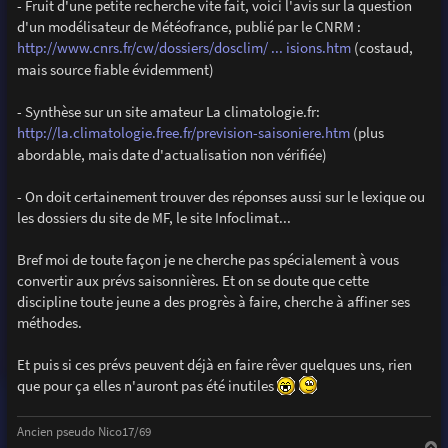
- Fruit d'une petite recherche vite fait, voici l'avis sur la question
d'un modélisateur de Météofrance, publié par le CNRM :
http://www.cnrs.fr/cw/dossiers/dosclim/ ... isions.htm
(costaud,
mais source fiable évidemment)
- Synthèse sur un site amateur La climatologie.fr:
http://la.climatologie.free.fr/prevision-saisoniere.htm
(plus
abordable, mais date d'actualisation non vérifiée)
- On doit certainement trouver des réponses aussi sur le lexique ou
les dossiers du site de MF, le site Infoclimat...
Bref moi de toute façon je ne cherche pas spécialement à vous
convertir aux prévs saisonnières. Et on se doute que cette
discipline toute jeune a des progrès à faire, cherche à affiner ses
méthodes.
Et puis si ces prévs peuvent déjà en faire rêver quelques uns, rien
que pour ça elles n'auront pas été inutiles
Ancien pseudo Nico17/69