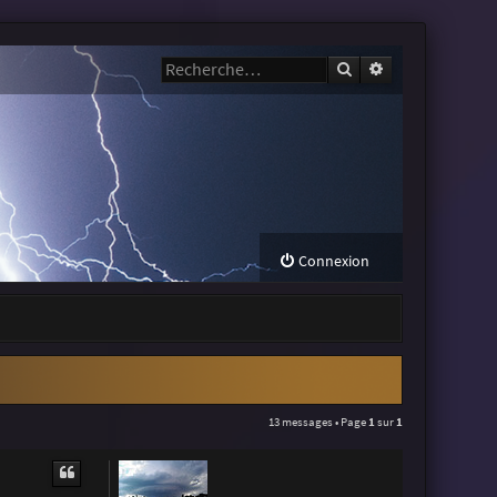
Rechercher
Recherche avanc
Connexion
13 messages • Page
1
sur
1