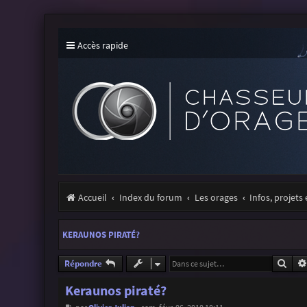
Accès rapide
Accueil
Index du forum
Les orages
Infos, projets
KERAUNOS PIRATÉ?
Rech
Répondre
Keraunos piraté?