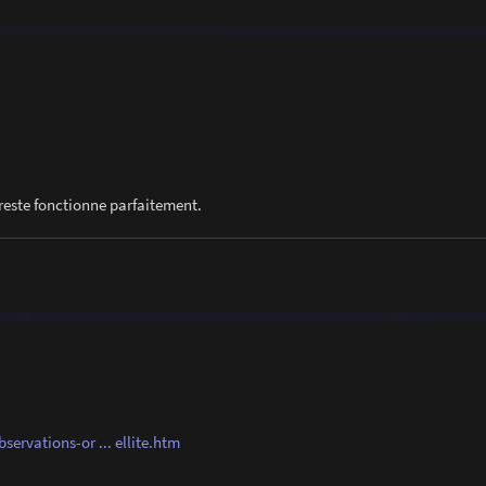
e reste fonctionne parfaitement.
ervations-or ... ellite.htm