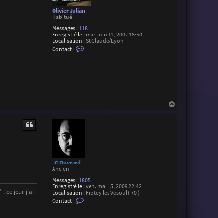
Olivier Julian
Habitué
Messages :
118
Enregistré le :
mar. juin 12, 2007 18:50
Localisation :
St Claude/Lyon
C
Contact :
o
n
t
a
c
t
e
r
O
H
l
a
i
u
v
t
i
e
r
J
u
l
JC Ouvrard
i
Ancien
a
n
Messages :
1805
Enregistré le :
ven. mai 15, 2009 22:42
: ce jour j'ai
Localisation :
Frotey les Vesoul ( 70 )
C
Contact :
o
n
t