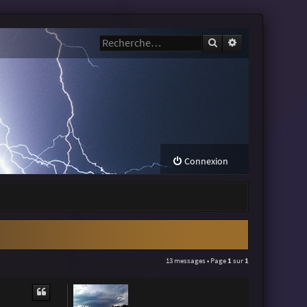
Rechercher
Recherche avanc
Connexion
13 messages • Page
1
sur
1