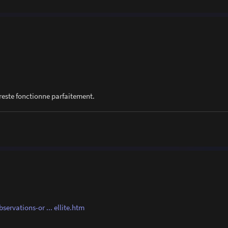
e reste fonctionne parfaitement.
ervations-or ... ellite.htm