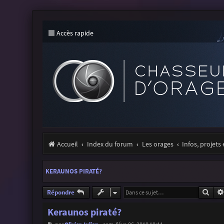
Accès rapide
Accueil
Index du forum
Les orages
Infos, projets
KERAUNOS PIRATÉ?
Rech
Répondre
Keraunos piraté?