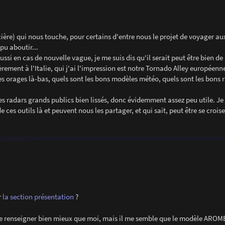
ière) qui nous touche, pour certains d'entre nous le projet de voyager au
pu aboutir...
i en cas de nouvelle vague, je me suis dis qu'il serait peut être bien de
rement à l'Italie, qui j'ai l'impression est notre Tornado Alley européenn
 orages là-bas, quels sont les bons modèles météo, quels sont les bons 
des radars grands publics bien lissés, donc évidemment assez peu utile. J
 ces outils là et peuvent nous les partager, et qui sait, peut être se croise
r
la section présentation
?
te renseigner bien mieux que moi, mais il me semble que le modèle AROME