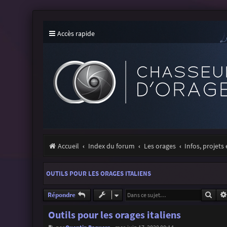
Accès rapide
Accueil
Index du forum
Les orages
Infos, projets
OUTILS POUR LES ORAGES ITALIENS
Rech
Répondre
Outils pour les orages italiens