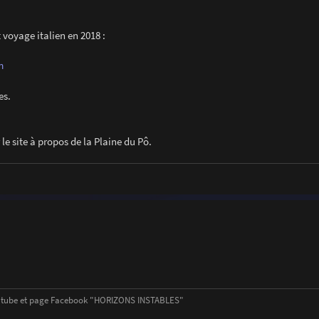
 voyage italien en 2018 :
m
es.
le site à propos de la Plaine du Pô.
outube et page Facebook "HORIZONS INSTABLES"