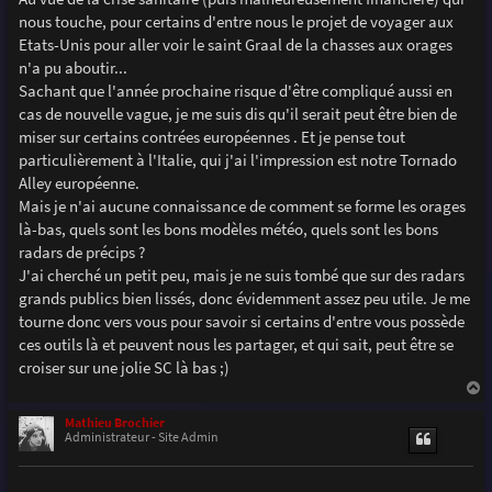
e
nous touche, pour certains d'entre nous le projet de voyager aux
Etats-Unis pour aller voir le saint Graal de la chasses aux orages
n'a pu aboutir...
Sachant que l'année prochaine risque d'être compliqué aussi en
cas de nouvelle vague, je me suis dis qu'il serait peut être bien de
miser sur certains contrées européennes . Et je pense tout
particulièrement à l'Italie, qui j'ai l'impression est notre Tornado
Alley européenne.
Mais je n'ai aucune connaissance de comment se forme les orages
là-bas, quels sont les bons modèles météo, quels sont les bons
radars de précips ?
J'ai cherché un petit peu, mais je ne suis tombé que sur des radars
grands publics bien lissés, donc évidemment assez peu utile. Je me
tourne donc vers vous pour savoir si certains d'entre vous possède
ces outils là et peuvent nous les partager, et qui sait, peut être se
croiser sur une jolie SC là bas ;)
a
u
Mathieu Brochier
t
Administrateur - Site Admin