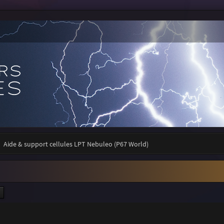
Aide & support cellules LPT Nebuleo (P67 World)
ercher
Recherche avancée