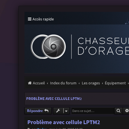
Accès rapide
Accueil
Index du forum
Les orages
Équipement
PROBLÈME AVEC CELLULE LPTM2
Rech
Répondre
Problème avec cellule LPTM2