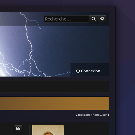
Rechercher
Recherche avanc
Connexion
1 message • Page
1
sur
1