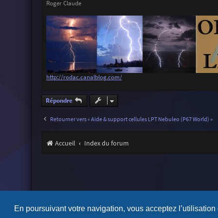
Roger Claude
http://rodac.canalblog.com/
Répondre
Retourner vers « Aide & support cellules LPT Nebuleo (P67 World) »
Accueil
Index du forum
En poursuivant votre navigation, vous acceptez l’utilisation