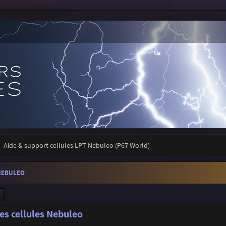
Aide & support cellules LPT Nebuleo (P67 World)
NEBULEO
ercher
Recherche avancée
es cellules Nebuleo