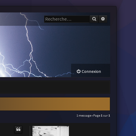
Rechercher
Recherche avanc
Connexion
1 message • Page
1
sur
1