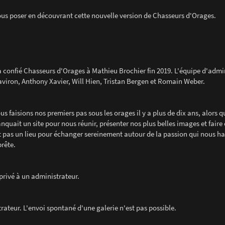
ous poser en découvrant cette nouvelle version de Chasseurs d'Orages.
t a confié Chasseurs d'Orages à Mathieu Brochier fin 2019. L'équipe d'admi
iron, Anthony Xavier, Will Hien, Tristan Bergen et Romain Weber.
 faisions nos premiers pas sous les orages il y a plus de dix ans, alors q
nquait un site pour nous réunir, présenter nos plus belles images et faire
 pas un lieu pour échanger sereinement autour de la passion qui nous hab
prête.
 privé à un administrateur.
strateur. L'envoi spontané d'une galerie n'est pas possible.