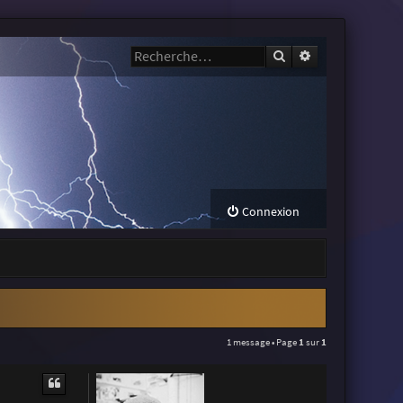
Rechercher
Recherche avanc
Connexion
1 message • Page
1
sur
1