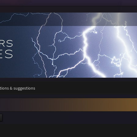
tions & suggestions
ercher
Recherche avancée