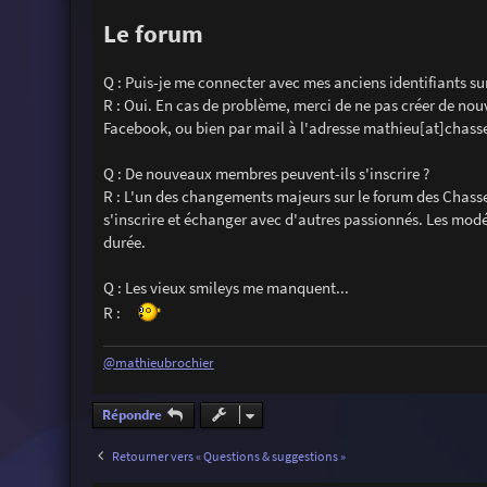
Le forum
Q : Puis-je me connecter avec mes anciens identifiants sur
R : Oui. En cas de problème, merci de ne pas créer de nou
Facebook, ou bien par mail à l'adresse mathieu[at]chas
Q : De nouveaux membres peuvent-ils s'inscrire ?
R : L'un des changements majeurs sur le forum des Chasseu
s'inscrire et échanger avec d'autres passionnés. Les modé
durée.
Q : Les vieux smileys me manquent...
R :
@mathieubrochier
Répondre
Retourner vers « Questions & suggestions »