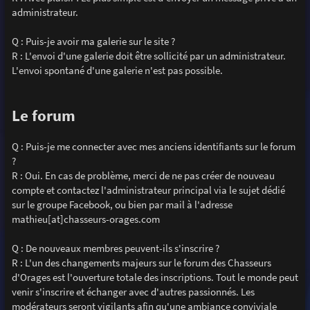
administrateur.
Q : Puis-je avoir ma galerie sur le site ?
R : L'envoi d'une galerie doit être sollicité par un administrateur.
L'envoi spontané d'une galerie n'est pas possible.
Le forum
Q : Puis-je me connecter avec mes anciens identifiants sur le forum
?
R : Oui. En cas de problème, merci de ne pas créer de nouveau
compte et contactez l'administrateur principal via le sujet dédié
sur le groupe Facebook, ou bien par mail à l'adresse
mathieu[at]chasseurs-orages.com
Q : De nouveaux membres peuvent-ils s'inscrire ?
R : L'un des changements majeurs sur le forum des Chasseurs
d'Orages est l'ouverture totale des inscriptions. Tout le monde peut
venir s'inscrire et échanger avec d'autres passionnés. Les
modérateurs seront vigilants afin qu'une ambiance conviviale