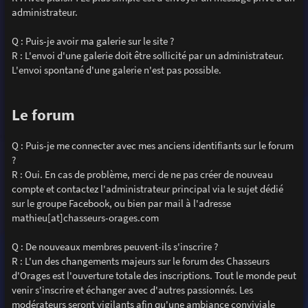
administrateur.
Q : Puis-je avoir ma galerie sur le site ?
R : L'envoi d'une galerie doit être sollicité par un administrateur.
L'envoi spontané d'une galerie n'est pas possible.
Le forum
Q : Puis-je me connecter avec mes anciens identifiants sur le forum
?
R : Oui. En cas de problème, merci de ne pas créer de nouveau
compte et contactez l'administrateur principal via le sujet dédié
sur le groupe Facebook, ou bien par mail à l'adresse
mathieu[at]chasseurs-orages.com
Q : De nouveaux membres peuvent-ils s'inscrire ?
R : L'un des changements majeurs sur le forum des Chasseurs
d'Orages est l'ouverture totale des inscriptions. Tout le monde peut
venir s'inscrire et échanger avec d'autres passionnés. Les
modérateurs seront vigilants afin qu'une ambiance conviviale