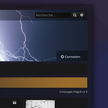
Rechercher
Recherche avanc
Connexion
2 messages • Page
1
sur
1