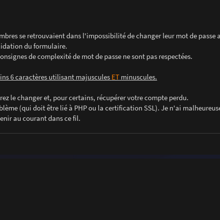
bres se retrouvaient dans l'impossibilité de changer leur mot de passe a
lidation du formulaire.
s consignes de complexité de mot de passe ne sont pas respectées.
ns 6 caractères utilisant majuscules
ET
minuscules.
ez le changer et, pour certains, récupérer votre compte perdu.
blème (qui doit être lié à PHP ou la certification SSL). Je n'ai malheure
nir au courant dans ce fil.