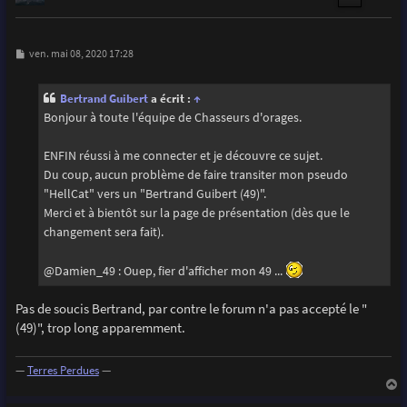
M
ven. mai 08, 2020 17:28
e
s
s
Bertrand Guibert
a écrit :
↑
a
g
Bonjour à toute l'équipe de Chasseurs d'orages.
e
ENFIN réussi à me connecter et je découvre ce sujet.
Du coup, aucun problème de faire transiter mon pseudo
"HellCat" vers un "Bertrand Guibert (49)".
Merci et à bientôt sur la page de présentation (dès que le
changement sera fait).
@Damien_49 : Ouep, fier d'afficher mon 49 ...
Pas de soucis Bertrand, par contre le forum n'a pas accepté le "
(49)", trop long apparemment.
—
Terres Perdues
—
a