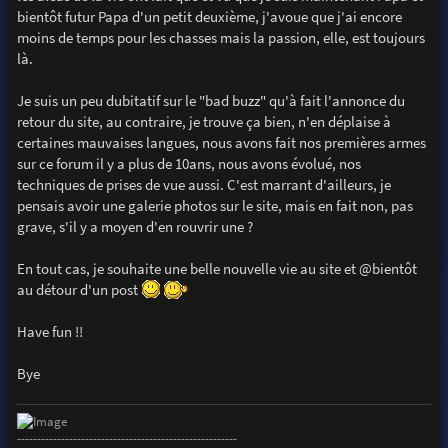
bientôt futur Papa d'un petit deuxième, j'avoue que j'ai encore
moins de temps pour les chasses mais la passion, elle, est toujours
là.
Je suis un peu dubitatif sur le "bad buzz" qu'à fait l'annonce du
retour du site, au contraire, je trouve ça bien, n'en déplaise à
certaines mauvaises langues, nous avons fait nos premières armes
sur ce forum il y a plus de 10ans, nous avons évolué, nos
techniques de prises de vue aussi. C'est marrant d'ailleurs, je
pensais avoir une galerie photos sur le site, mais en fait non, pas
grave, s'il y a moyen d'en rouvrir une ?
En tout cas, je souhaite une belle nouvelle vie au site et @bientôt
au détour d'un post
Have fun !!
Bye
-------------------------------------------------------