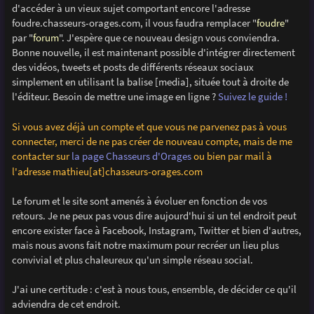
d'accéder à un vieux sujet comportant encore l'adresse
foudre.chasseurs-orages.com, il vous faudra remplacer "
foudre
"
par "
forum
". J'espère que ce nouveau design vous conviendra.
Bonne nouvelle, il est maintenant possible d'intégrer directement
des vidéos, tweets et posts de différents réseaux sociaux
simplement en utilisant la balise [media], située tout à droite de
l'éditeur. Besoin de mettre une image en ligne ?
Suivez le guide !
Si vous avez déjà un compte et que vous ne parvenez pas à vous
connecter, merci de ne pas créer de nouveau compte, mais de me
contacter sur
la page Chasseurs d'Orages
ou bien par mail à
l'adresse mathieu[at]chasseurs-orages.com
Le forum et le site sont amenés à évoluer en fonction de vos
retours. Je ne peux pas vous dire aujourd'hui si un tel endroit peut
encore exister face à Facebook, Instagram, Twitter et bien d'autres,
mais nous avons fait notre maximum pour recréer un lieu plus
convivial et plus chaleureux qu'un simple réseau social.
J'ai une certitude : c'est à nous tous, ensemble, de décider ce qu'il
adviendra de cet endroit.