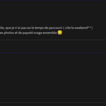
site, que je n'ai pas eu le temps de parcourir ( vite le weekend^^ )
r des photos et de papoté orage ensemble