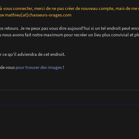
 à vous connecter, merci de ne pas créer de nouveau compte, mais de me 
esse mathieu[at]chasseurs-orages.com
os retours. Je ne peux pas vous dire aujourd'hui si un tel endroit peut enc
s nous avons fait notre maximum pour recréer un lieu plus convivial et pl
r ce qu'il adviendra de cet endroit.
 de vous
pour trouver des images
!