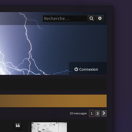
Rechercher
Recherche avanc
Connexion
1
2
23 messages
Suivante