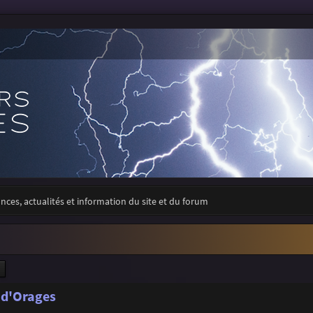
ces, actualités et information du site et du forum
ercher
Recherche avancée
 d'Orages