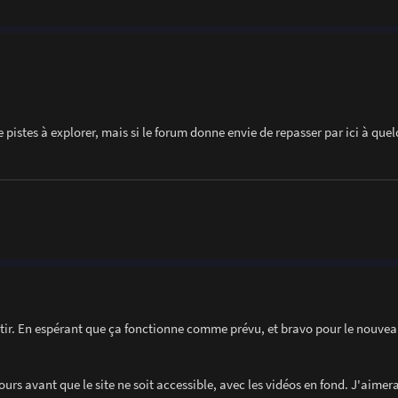
 pistes à explorer, mais si le forum donne envie de repasser par ici à que
tir. En espérant que ça fonctionne comme prévu, et bravo pour le nouveau 
urs avant que le site ne soit accessible, avec les vidéos en fond. J'aimera