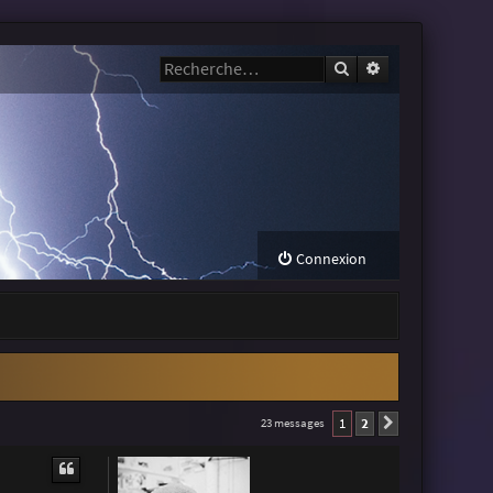
Rechercher
Recherche avanc
Connexion
1
2
23 messages
Suivante