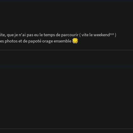
site, que je n'ai pas eu le temps de parcourir ( vite le weekend^^ )
r des photos et de papoté orage ensemble