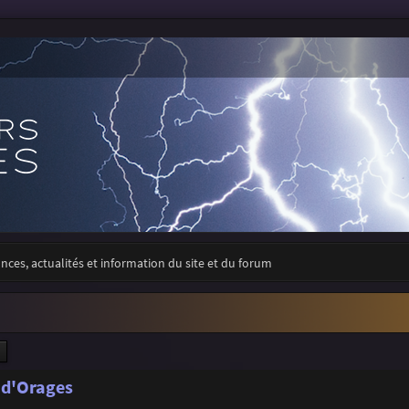
ces, actualités et information du site et du forum
ercher
Recherche avancée
 d'Orages