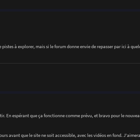
 pistes à explorer, mais si le forum donne envie de repasser par ici à que
tir. En espérant que ça fonctionne comme prévu, et bravo pour le nouveau 
urs avant que le site ne soit accessible, avec les vidéos en fond. J'aimera