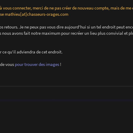
 à vous connecter, merci de ne pas créer de nouveau compte, mais de me 
esse mathieu[at]chasseurs-orages.com
os retours. Je ne peux pas vous dire aujourd'hui si un tel endroit peut enc
s nous avons fait notre maximum pour recréer un lieu plus convivial et pl
r ce qu'il adviendra de cet endroit.
 de vous
pour trouver des images
!