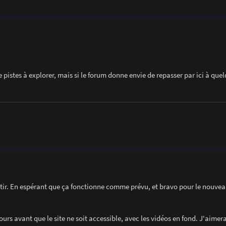
 pistes à explorer, mais si le forum donne envie de repasser par ici à que
tir. En espérant que ça fonctionne comme prévu, et bravo pour le nouveau 
urs avant que le site ne soit accessible, avec les vidéos en fond. J'aimera