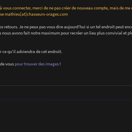
 à vous connecter, merci de ne pas créer de nouveau compte, mais de me 
esse mathieu[at]chasseurs-orages.com
os retours. Je ne peux pas vous dire aujourd'hui si un tel endroit peut enc
s nous avons fait notre maximum pour recréer un lieu plus convivial et pl
r ce qu'il adviendra de cet endroit.
 de vous
pour trouver des images
!