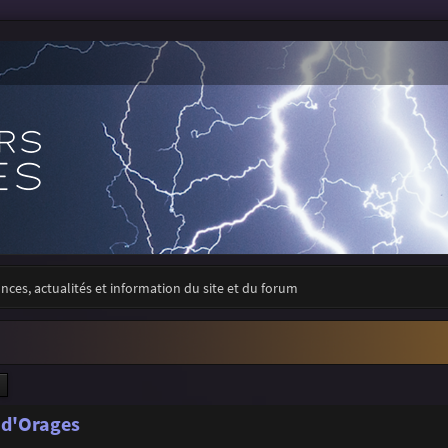
ces, actualités et information du site et du forum
ercher
Recherche avancée
 d'Orages