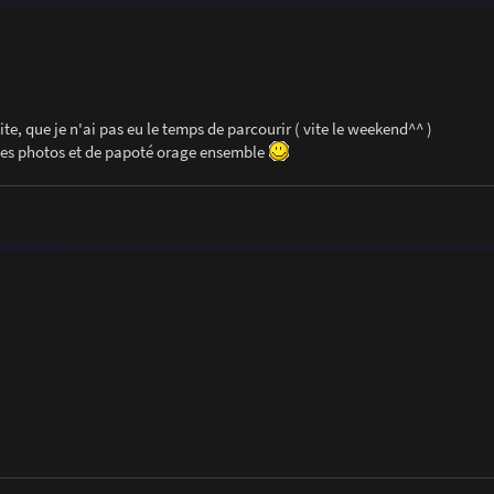
site, que je n'ai pas eu le temps de parcourir ( vite le weekend^^ )
r des photos et de papoté orage ensemble