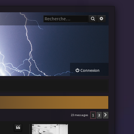
Rechercher
Recherche avanc
Connexion
1
2
23 messages
Suivante