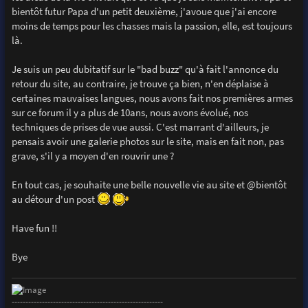
bientôt futur Papa d'un petit deuxième, j'avoue que j'ai encore
moins de temps pour les chasses mais la passion, elle, est toujours
là.
Je suis un peu dubitatif sur le "bad buzz" qu'à fait l'annonce du
retour du site, au contraire, je trouve ça bien, n'en déplaise à
certaines mauvaises langues, nous avons fait nos premières armes
sur ce forum il y a plus de 10ans, nous avons évolué, nos
techniques de prises de vue aussi. C'est marrant d'ailleurs, je
pensais avoir une galerie photos sur le site, mais en fait non, pas
grave, s'il y a moyen d'en rouvrir une ?
En tout cas, je souhaite une belle nouvelle vie au site et @bientôt
au détour d'un post
Have fun !!
Bye
-------------------------------------------------------