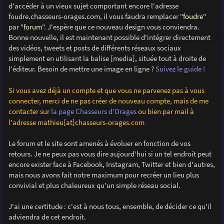
d'accéder à un vieux sujet comportant encore l'adresse
foudre.chasseurs-orages.com, il vous faudra remplacer "
foudre
"
par "
forum
". J'espère que ce nouveau design vous conviendra.
Bonne nouvelle, il est maintenant possible d'intégrer directement
des vidéos, tweets et posts de différents réseaux sociaux
simplement en utilisant la balise [media], située tout à droite de
l'éditeur. Besoin de mettre une image en ligne ?
Suivez le guide !
Si vous avez déjà un compte et que vous ne parvenez pas à vous
connecter, merci de ne pas créer de nouveau compte, mais de me
contacter sur
la page Chasseurs d'Orages
ou bien par mail à
l'adresse mathieu[at]chasseurs-orages.com
Le forum et le site sont amenés à évoluer en fonction de vos
retours. Je ne peux pas vous dire aujourd'hui si un tel endroit peut
encore exister face à Facebook, Instagram, Twitter et bien d'autres,
mais nous avons fait notre maximum pour recréer un lieu plus
convivial et plus chaleureux qu'un simple réseau social.
J'ai une certitude : c'est à nous tous, ensemble, de décider ce qu'il
adviendra de cet endroit.