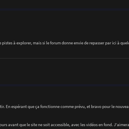
 pistes à explorer, mais si le forum donne envie de repasser par ici à que
tir. En espérant que ça fonctionne comme prévu, et bravo pour le nouveau 
urs avant que le site ne soit accessible, avec les vidéos en fond. J'aimera