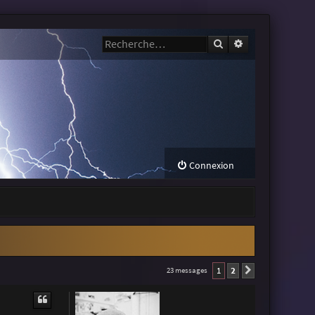
Rechercher
Recherche avanc
Connexion
1
2
23 messages
Suivante