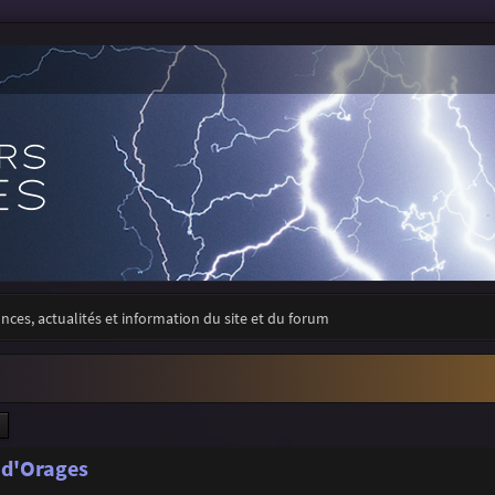
ces, actualités et information du site et du forum
ercher
Recherche avancée
 d'Orages