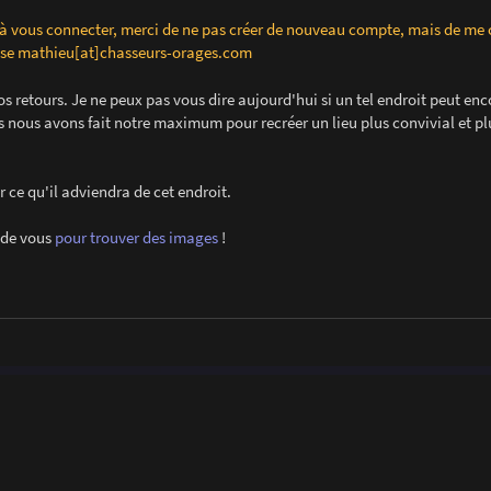
 à vous connecter, merci de ne pas créer de nouveau compte, mais de me 
esse mathieu[at]chasseurs-orages.com
os retours. Je ne peux pas vous dire aujourd'hui si un tel endroit peut enc
s nous avons fait notre maximum pour recréer un lieu plus convivial et pl
r ce qu'il adviendra de cet endroit.
 de vous
pour trouver des images
!