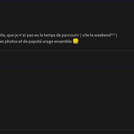
site, que je n'ai pas eu le temps de parcourir ( vite le weekend^^ )
r des photos et de papoté orage ensemble