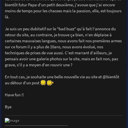
bientôt futur Papa d'un petit deuxième, j'avoue que j'ai encore
moins de temps pour les chasses mais la passion, elle, est toujours
là.
Je suis un peu dubitatif sur le "bad buzz" qu'à fait l'annonce du
retour du site, au contraire, je trouve ça bien, n'en déplaise à
certaines mauvaises langues, nous avons fait nos premières armes
sur ce forum il y a plus de 10ans, nous avons évolué, nos
techniques de prises de vue aussi. C'est marrant d'ailleurs, je
pensais avoir une galerie photos sur le site, mais en fait non, pas
grave, s'il y a moyen d'en rouvrir une ?
En tout cas, je souhaite une belle nouvelle vie au site et @bientôt
au détour d'un post
Have fun !!
Bye
-------------------------------------------------------