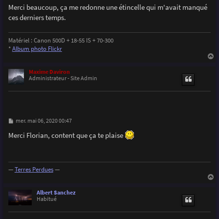
Merci beaucoup, ça me redonne une étincelle qui m'avait manqué
ces derniers temps.
Matériel : Canon 500D + 18-55 IS + 70-300
*
Album photo Flickr
a
u
Maxime Daviron
t
Administrateur - Site Admin
M
mer. mai 06, 2020 00:47
e
s
Merci Florian, content que ça te plaise
s
a
g
e
—
Terres Perdues
—
a
u
Albert Sanchez
t
Habitué