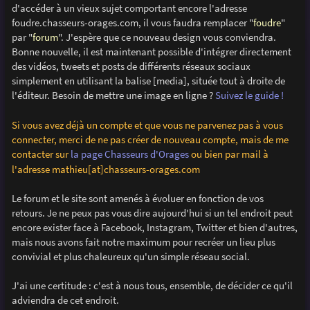
d'accéder à un vieux sujet comportant encore l'adresse
foudre.chasseurs-orages.com, il vous faudra remplacer "
foudre
"
par "
forum
". J'espère que ce nouveau design vous conviendra.
Bonne nouvelle, il est maintenant possible d'intégrer directement
des vidéos, tweets et posts de différents réseaux sociaux
simplement en utilisant la balise [media], située tout à droite de
l'éditeur. Besoin de mettre une image en ligne ?
Suivez le guide !
Si vous avez déjà un compte et que vous ne parvenez pas à vous
connecter, merci de ne pas créer de nouveau compte, mais de me
contacter sur
la page Chasseurs d'Orages
ou bien par mail à
l'adresse mathieu[at]chasseurs-orages.com
Le forum et le site sont amenés à évoluer en fonction de vos
retours. Je ne peux pas vous dire aujourd'hui si un tel endroit peut
encore exister face à Facebook, Instagram, Twitter et bien d'autres,
mais nous avons fait notre maximum pour recréer un lieu plus
convivial et plus chaleureux qu'un simple réseau social.
J'ai une certitude : c'est à nous tous, ensemble, de décider ce qu'il
adviendra de cet endroit.