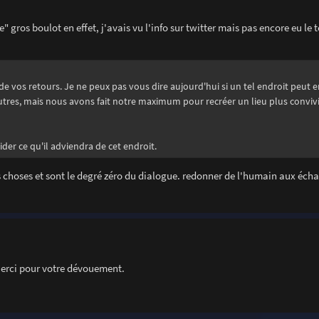
e" gros boulot en effet, j'avais vu l'info sur twitter mais pas encore eu le
de vos retours. Je ne peux pas vous dire aujourd'hui si un tel endroit peut 
autres, mais nous avons fait notre maximum pour recréer un lieu plus convivi
ider ce qu'il adviendra de cet endroit.
les choses et sont le degré zéro du dialogue. redonner de l'humain aux éch
Merci pour votre dévouement.