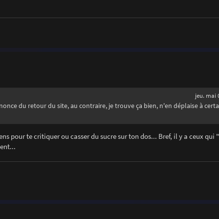
jeu. mai 
nnonce du retour du site, au contraire, je trouve ça bien, n'en déplaise à cert
ns pour te critiquer ou casser du sucre sur ton dos... Bref, il y a ceux qui "
ent...