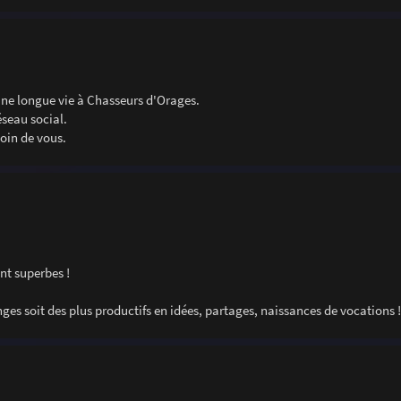
 une longue vie à Chasseurs d'Orages.
éseau social.
oin de vous.
ont superbes !
ges soit des plus productifs en idées, partages, naissances de vocations !