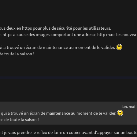
ous deux en https pour plus de sécurité pour les utilisateurs.
r en https à cause des images comportant une adresse http mais les nouve
t qui a trouvé un écran de maintenance au moment de le valider.
e toute la saison !
lun. mai 
t et qui a trouvé un écran de maintenance au moment de le valider.
e de toute la saison !
t je vais prendre le reflex de faire un copier avant d'appuyer sur un bout