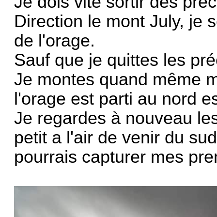
Je dois vite sortir des préc
Direction le mont July, je 
de l'orage.
Sauf que je quittes les pr
Je montes quand même mais
l'orage est parti au nord es
Je regardes à nouveau les
petit a l'air de venir du sud
pourrais capturer mes pre