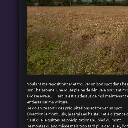
Voulant me repositionner et trouver un bon spot dans l'esp
sur Chalaronne, une route pleine de dénivelé pouvant m'of
Grosse erreur.... l'arcus est au dessus de moi maintenant
entières sur ma voiture.
Je dois vite sortir des précipitations et trouver un spot.
Direction le mont July, je serais en hauteur et à distance 
Sauf que je quittes les précipitations au pied du mont.
Je montes quand même mais trop tard plus de visuel, l'ora