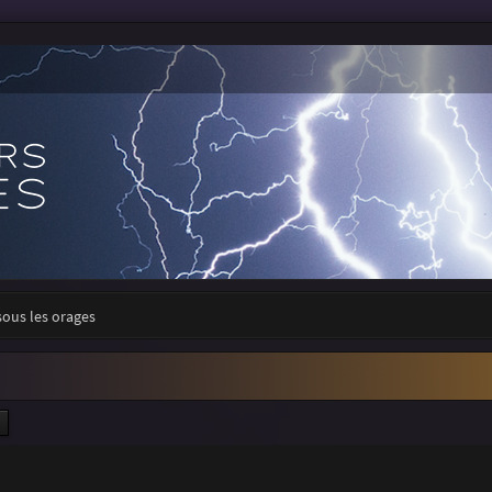
sous les orages
ercher
Recherche avancée