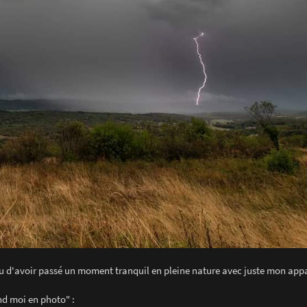
ndu d'avoir passé un moment tranquil en pleine nature avec juste mon appar
end moi en photo" :