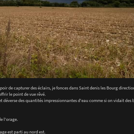
oir de capturer des éclairs, je fonces dans Saint denis les Bourg directio
frir le point de vue rêvé.
 et déverse des quantités impressionnantes d'eau comme si on vidait des 
de l'orage.
ge est parti au nord est.