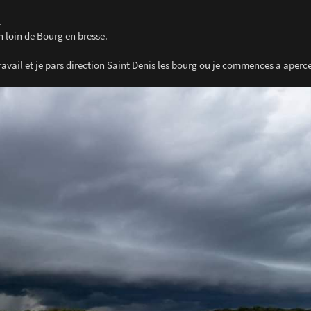
.
n loin de Bourg en bresse.
travail et je pars direction Saint Denis les bourg ou je commences a aperce