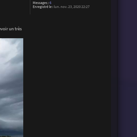
Messages :
6
Enregistré le :
lun. nov. 23, 2020 22:27
voir un très