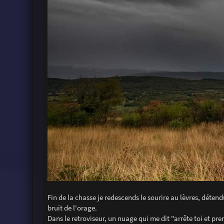
Fin de la chasse je redescends le sourire au lèvres, déte
bruit de l'orage.
Dans le retroviseur, un nuage qui me dit "arrête toi et pr