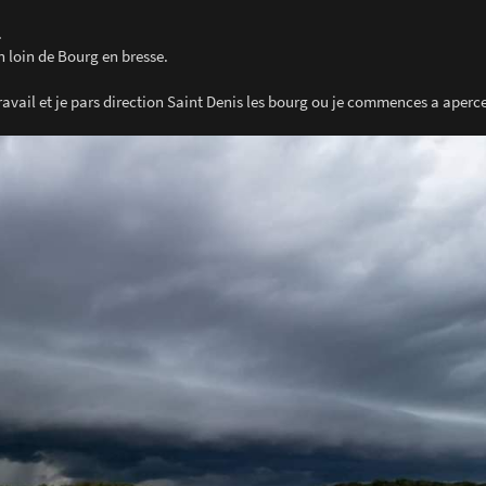
.
n loin de Bourg en bresse.
travail et je pars direction Saint Denis les bourg ou je commences a aperce