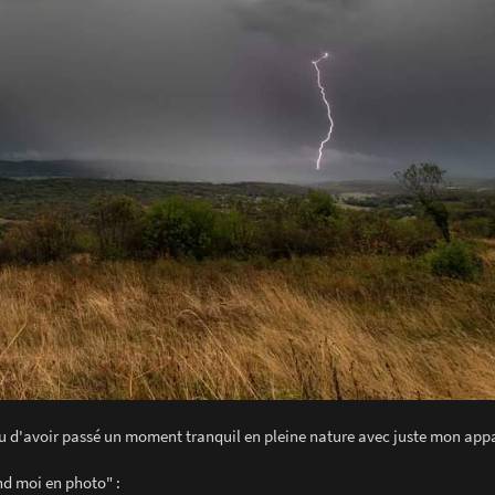
ndu d'avoir passé un moment tranquil en pleine nature avec juste mon appar
end moi en photo" :