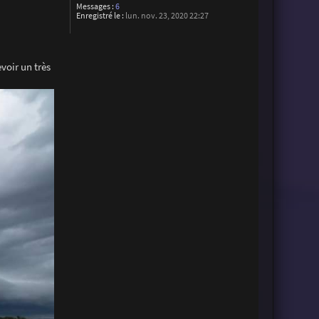
Messages :
6
Enregistré le :
lun. nov. 23, 2020 22:27
voir un très