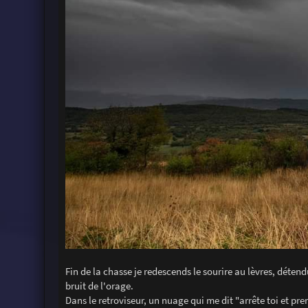
Fin de la chasse je redescends le sourire au lèvres, déte
bruit de l'orage.
Dans le retroviseur, un nuage qui me dit "arrête toi et pr