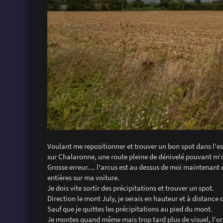
Voulant me repositionner et trouver un bon spot dans l'esp
sur Chalaronne, une route pleine de dénivelé pouvant m'of
Grosse erreur.... l'arcus est au dessus de moi maintenant
entières sur ma voiture.
Je dois vite sortir des précipitations et trouver un spot.
Direction le mont July, je serais en hauteur et à distance 
Sauf que je quittes les précipitations au pied du mont.
Je montes quand même mais trop tard plus de visuel, l'ora