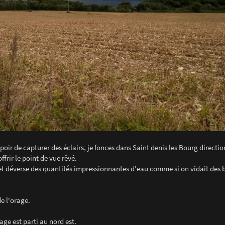
oir de capturer des éclairs, je fonces dans Saint denis les Bourg directio
frir le point de vue rêvé.
 et déverse des quantités impressionnantes d'eau comme si on vidait des 
de l'orage.
ge est parti au nord est.