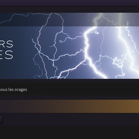
sous les orages
ercher
Recherche avancée