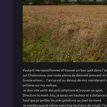
Voulant me repositionner et trouver un bon spot dans l'esp
sur Chalaronne, une route pleine de dénivelé pouvant m'of
Grosse erreur.... l'arcus est au dessus de moi maintenant
entières sur ma voiture.
Je dois vite sortir des précipitations et trouver un spot.
Direction le mont July, je serais en hauteur et à distance 
Sauf que je quittes les précipitations au pied du mont.
Je montes quand même mais trop tard plus de visuel, l'ora