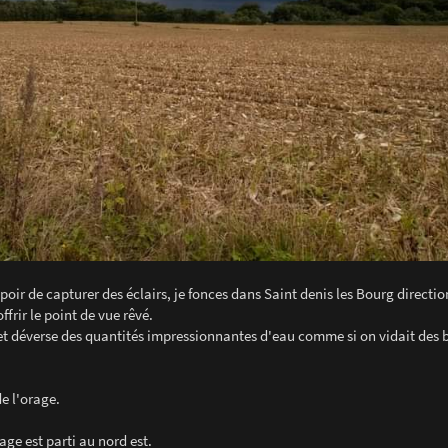
oir de capturer des éclairs, je fonces dans Saint denis les Bourg directio
frir le point de vue rêvé.
 et déverse des quantités impressionnantes d'eau comme si on vidait des 
de l'orage.
ge est parti au nord est.