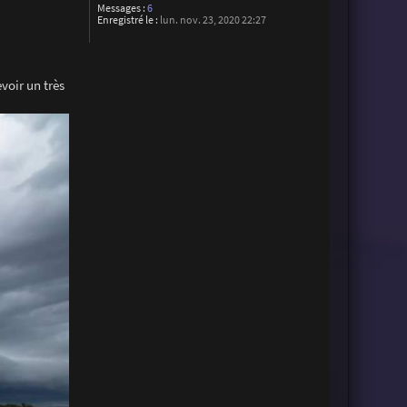
Messages :
6
Enregistré le :
lun. nov. 23, 2020 22:27
voir un très