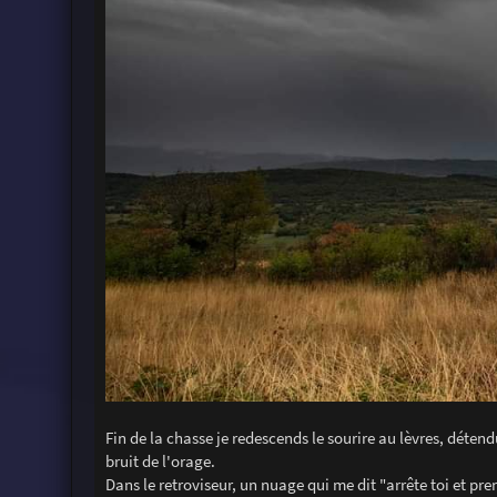
Fin de la chasse je redescends le sourire au lèvres, déte
bruit de l'orage.
Dans le retroviseur, un nuage qui me dit "arrête toi et pr