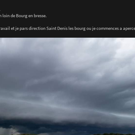
.
n loin de Bourg en bresse.
travail et je pars direction Saint Denis les bourg ou je commences a aperce