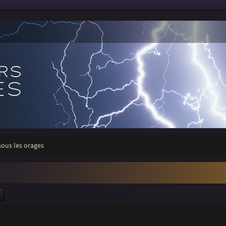
sous les orages
ercher
Recherche avancée