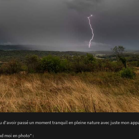
ndu d'avoir passé un moment tranquil en pleine nature avec juste mon appar
end moi en photo" :