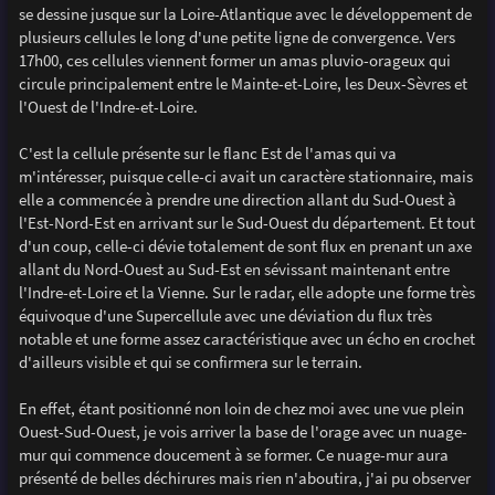
se dessine jusque sur la Loire-Atlantique avec le développement de
plusieurs cellules le long d'une petite ligne de convergence. Vers
17h00, ces cellules viennent former un amas pluvio-orageux qui
circule principalement entre le Mainte-et-Loire, les Deux-Sèvres et
l'Ouest de l'Indre-et-Loire.
C'est la cellule présente sur le flanc Est de l'amas qui va
m'intéresser, puisque celle-ci avait un caractère stationnaire, mais
elle a commencée à prendre une direction allant du Sud-Ouest à
l'Est-Nord-Est en arrivant sur le Sud-Ouest du département. Et tout
d'un coup, celle-ci dévie totalement de sont flux en prenant un axe
allant du Nord-Ouest au Sud-Est en sévissant maintenant entre
l'Indre-et-Loire et la Vienne. Sur le radar, elle adopte une forme très
équivoque d'une Supercellule avec une déviation du flux très
notable et une forme assez caractéristique avec un écho en crochet
d'ailleurs visible et qui se confirmera sur le terrain.
En effet, étant positionné non loin de chez moi avec une vue plein
Ouest-Sud-Ouest, je vois arriver la base de l'orage avec un nuage-
mur qui commence doucement à se former. Ce nuage-mur aura
présenté de belles déchirures mais rien n'aboutira, j'ai pu observer