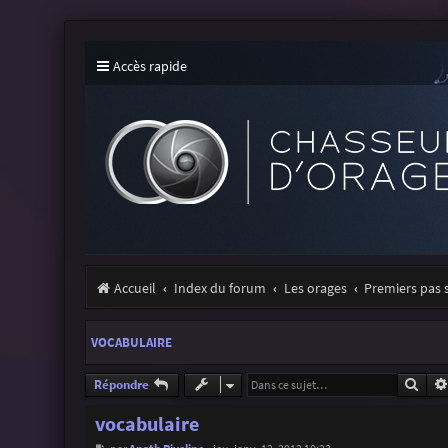
Accès rapide
Accueil
Index du forum
Les orages
Premiers pas 
VOCABULAIRE
Rech
Répondre
vocabulaire