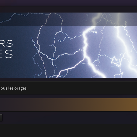
sous les orages
ercher
Recherche avancée