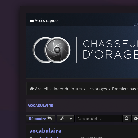
Accès rapide
Accueil
Index du forum
Les orages
Premiers pas 
VOCABULAIRE
Rech
Répondre
vocabulaire