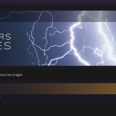
sous les orages
ercher
Recherche avancée