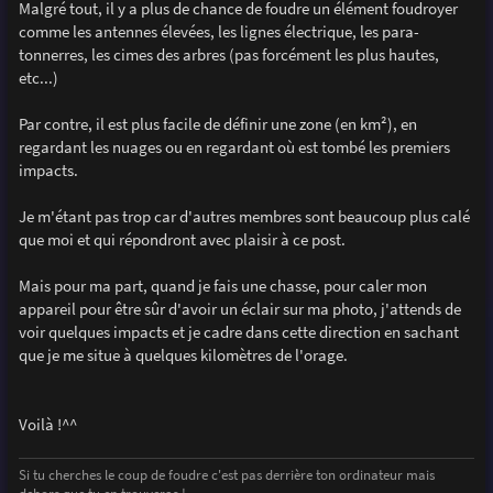
Malgré tout, il y a plus de chance de foudre un élément foudroyer
comme les antennes élevées, les lignes électrique, les para-
tonnerres, les cimes des arbres (pas forcément les plus hautes,
etc...)
Par contre, il est plus facile de définir une zone (en km²), en
regardant les nuages ou en regardant où est tombé les premiers
impacts.
Je m'étant pas trop car d'autres membres sont beaucoup plus calé
que moi et qui répondront avec plaisir à ce post.
Mais pour ma part, quand je fais une chasse, pour caler mon
appareil pour être sûr d'avoir un éclair sur ma photo, j'attends de
voir quelques impacts et je cadre dans cette direction en sachant
que je me situe à quelques kilomètres de l'orage.
Voilà !^^
Si tu cherches le coup de foudre c'est pas derrière ton ordinateur mais