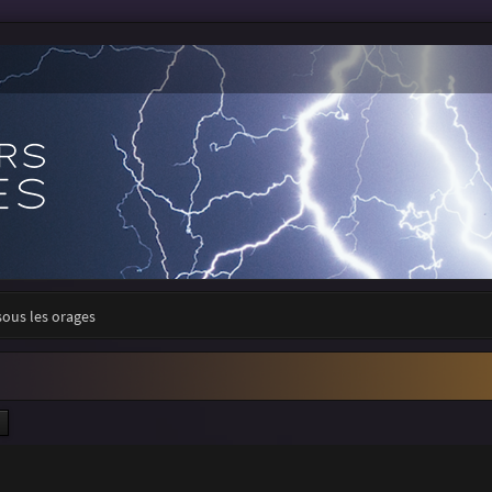
sous les orages
ercher
Recherche avancée