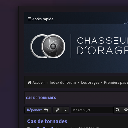
Accès rapide
Accueil
Index du forum
Les orages
Premiers pas 
CAS DE TORNADES
Rech
Répondre
Cas de tornades