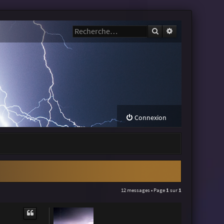
Rechercher
Recherche avanc
Connexion
12 messages • Page
1
sur
1