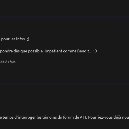
pour les infos. ;)
 répondre dès que possible. Impatient comme Benoit... :D
difié 1 fois.
 le temps d'interroger les témoins du forum de VTT. Pourriez-vous déjà nou