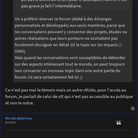
pas grave je fait l'intermédiaire.
On a préféré réserver ce forum (dédié à des échanges
personnalisés et développés) aux seuls membres, parce que
les conversations peuvent y concerner des projets, études ou
autres réalisations que leurs porteurs ne souhaitent pas
forcément divulguer en détail (cf. le topic sur les impacts //
OVNI).
Mais quand les conversations sont susceptibles de déborder
sur des aspects intéressant tout le monde, on peut toujours
leur consacrer un nouveau topic dans une autre partie du
forum. Ce sera certainement fait ici. ;)
Ce n'est pas moi le témoin mais un autre vttiste, pour l'accès au
forum, je parlait de celui de vtt qui n'est pas accessible au publique
et non le notre.
a
u
Nicolas Baluteau
t
Ancien