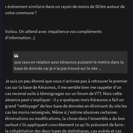
•
évènement similaire
dans un rayon de moins de 50 km autour de
votre commune ?
Voilou. On attend avec impatience vos compléments
d'information. ;)
que ceux en relation avec kéraunos puissent le mettre dans la
base de donnée car je n'ai pas trouvé sur le site ...
Je suis un peu étonné que vous n'arriviez pas à retrouver le premier
cas sur la base de Kéraunos, il me semble bien me rappeler d'un
cas recensé suite à témoignages sur un forum de VTT. Mais cette
absence peut s'expliquer : il y a quelques mois Kéraunos a fait un
grand "nettoyage" de leur base de données en éliminant du site les
cas les moins renseignés. Même si j'estime abusives certaines
éliminations ou modifications, la chose dans l'ensemble a du bon
surtout s'ils appliquent concrètement ce qu'ils prévoient de faire :
la cohabitation des deux types de statistiques, cas avérés et cas