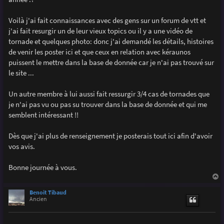
e
Voilà j'ai fait connaissances avec des gens sur un forum de vtt et
j'ai fait resurgir un de leur vieux topics ou il y a une vidéo de
tornade et quelques photo: donc j'ai demandé les détails, histoires
de venir les poster ici et que ceux en relation avec kéraunos
puissent le mettre dans la base de donnée car je n'ai pas trouvé sur
le site ...
Un autre membre à lui aussi fait ressurgir 3/4 cas de tornades que
je n'ai pas vu ou pas su trouver dans la base de donnée et qui me
semblent intéressant !!
Dès que j'ai plus de renseignement je posterais tout ici afin d'avoir
vos avis.
Bonne journée à vous.
a
u
Benoit Tibaud
t
Ancien