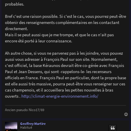
probables.
Bref c'est une raison possible. Si c'est le cas, vous pourrez peut-être
obtenir des renseignements complémentaires en les contactant
directement.
Mais il se peut aussi que je me trompe, et que le cas n'ait pas
encore été porté à leur connaissance.
Ah autre chose, si vous ne parvenez pas à les joindre, vous pouvez
aussi vous adresser à François Paul sur son site. Normalement,
c'est officiel, la base Kéraunos devrait être co-gérée avec François
Paul et Jean Dessens, qui sont -rappelons-le- les recenseurs
officiels en France. François Paul en particulier, dont la propre base
est elle aussi très massive, pourra peut-être vous renseigner sur ces
cas champenois, et il accueillera les petites nouvelles à bras
ouverts .
http://climat-energie-environnement.info/
Ancien pseudo Nico17/69
a
u
Geoffrey Martire
t
Habitué