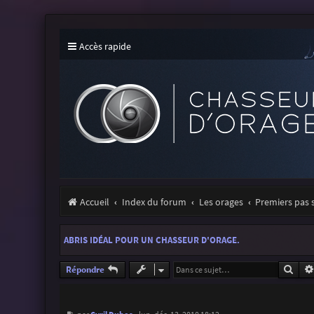
Accès rapide
Accueil
Index du forum
Les orages
Premiers pas 
ABRIS IDÉAL POUR UN CHASSEUR D'ORAGE.
Rech
Répondre