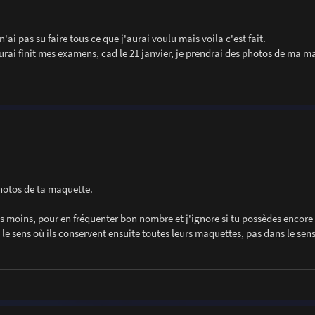
'ai pas su faire tous ce que j'aurai voulu mais voila c'est fait.
'aurai finit mes examens, cad le 21 janvier, je prendrai des photos de ma 
hotos de ta maquette.
es moins, pour en fréquenter bon nombre et j'ignore si tu possèdes encore
le sens où ils conservent ensuite toutes leurs maquettes, pas dans le sens