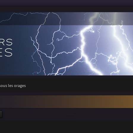
sous les orages
ercher
Recherche avancée