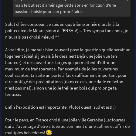
mais le but est d'aménager cette abris en fonction d'une
passion choisie pour son propriétaire.
Salut chère consoeur. Je suis en quatrième année d'archi à la
politecnico de Milan (sinon à l'ENSA-V)... Très sympa ton choix, je
n'aurais pas choisi mieux! ^^
A vrai dire, je me suis bien souvent posé la question quelle serait un
logement idéal si j'avais à le dessiner! Déjà une jolie vue (en
hauteur) et des ouvertures larges qui permettent d'offrir un
maximum de transparence. Par exemple de jolies ouvertures
coulissantes. Ensuite un porte à faux suffisament important pour
etre protégé des précipitations (dans ce cas, une dalle en béton
n'est pas mal), sinon une jolie treille en bois qui prolonge ta
terrasse.
Enfin l'exposition est importante. Plutot ouest, sud et est! ;)
Pour le pays, en France choisi une jolie ville Gersoise (Lectoures)
qui a l'avantage d'etre située au somment d'une colline et offrir de
multiples belvédères!