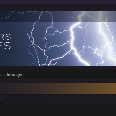
sous les orages
ercher
Recherche avancée