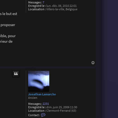
Messages :
7
Enregistré le :
lun. déc. 06, 2010 22:01
Localisation :
Villers-la-ville, Belgique
 le but est
e proposer
ible, pour
érieur de
H
a
u
t
Jonathan Lamarche
Ancien
Messages :
2231
Enregistré le :
dim. juin 25, 2006 11:30
Localisation :
Clermont-Ferrand (63)
C
Contact :
o