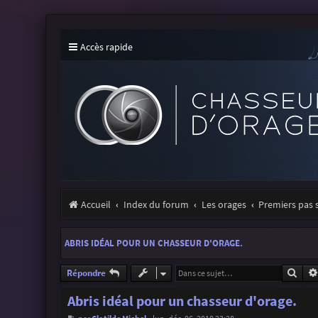
Accès rapide
Accueil
Index du forum
Les orages
Premiers pas 
ABRIS IDÉAL POUR UN CHASSEUR D'ORAGE.
Rech
Répondre
Abris idéal pour un chasseur d'orage.