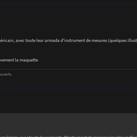
méricain, avec toute leur armada d'instrument de mesures (quelques illus
Vivement la maquette
ouverts.