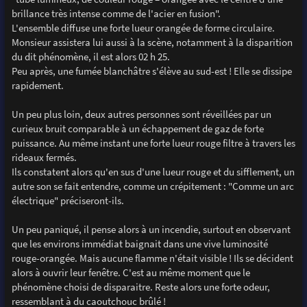
brillance très intense comme de l'acier en fusion".
L'ensemble diffuse une forte lueur orangée de forme circulaire.
Monsieur assistera lui aussi à la scène, notamment à la disparition
du dit phénomène, il est alors 02 h 25.
Peu après, une fumée blanchâtre s'élève au sud-est ! Elle se dissipe
rapidement.
Un peu plus loin, deux autres personnes sont réveillées par un
curieux bruit comparable à un échappement de gaz de forte
puissance. Au même instant une forte lueur rouge filtre à travers les
rideaux fermés.
Ils constatent alors qu'en sus d'une lueur rouge et du sifflement, un
autre son se fait entendre, comme un crépitement : "Comme un arc
électrique" préciseront-ils.
Un peu paniqué, il pense alors à un incendie, surtout en observant
que les environs immédiat baignait dans une vive luminosité
rouge-orangée. Mais aucune flamme n'était visible ! Ils se décident
alors à ouvrir leur fenêtre. C'est au même moment que le
phénomène choisi de disparaitre. Reste alors une forte odeur,
ressemblant à du caoutchouc brûlé !