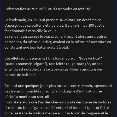
L'observation aura duré 30 ou 40 secondes en totalité !
Le lendemain, en voulant prendre sa voiture, un des témoins
s'aperçut que sa batterie était à plat. Il a une Simca 100 et elle
fonctionnait à merveille la veille.
Se rendant au garage le plus proche, il apprit alors que d'autres
personnes, du même quartier, avaient eu la même mésaventure en
constatant que leur batterie était à plat.
Ces effets sont fascinants ! Une fois encore un "tube vertical"
(parfois nommée "cigare"), une teinte rouge-orangée, un son
entendu est notable dans ce type de cas. Nous y ajoutons des
pannes de batterie !
Ce n'est que quelques jours plus tard que notre témoin, apercevant
des traces d'humidité sur son plafond, signe d'infiltration, se
décidé à monter sur son toit.
Il constate alors que l'un des chevrons porte des traces de brulures
! Le zinc du toit a également été entamé et fondue ! (photo) Cette
curieuse trace de brulure mesure environ 40 cm de longueur et le