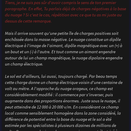
Tiens, je ne suis pas sûr d'avoir compris le sens de ton premier
paragraphe. En effet, Tu parlais déjà de charges négatives à la base
du nuage ? Si c'est le cas, répétition avec ce que tu as mi juste au
dessus de cette remarque.
Mais il arrive souvent qu'une petite île de charges positives soit
enchâssée dans la masse négative. Le nuage constitue un dipôle
électrique à l'image de l'aimant, dipôle magnétique avec un (+) à
un bout et un (-) à l'autre. Et tout comme un aimant engendre
autour de lui un champ magnétique, le nuage dipolaire engendre
un champ électrique.
Le sol est d'ailleurs, lui aussi, toujours chargé. Par beau temps
cette charge donne un champ électrique voisin d'une centaine de
volt au mètre. A l'approche du nuage orageux, ce champ est
considérablement modifié : il commence par s'inverser, puis
augmente dans des proportions énormes. Juste sous le nuage, il
peut atteindre de 12 000 à 20 000 v/m. En considérant ce champ
local comme sensiblement homogène dans la zone considéré, la
différence de potentiel entre la base du nuage et le sol a été
estimée par les spécialistes à plusieurs dizaines de millions de