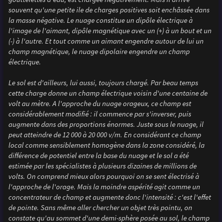
souvent qu'une petite ile de charges positives soit enchâssée dans
la masse négative. Le nuage constitue un dipôle électrique à
l'image de l'aimant, dipôle magnétique avec un (+) à un bout et un
(-) à l'autre. Et tout comme un aimant engendre autour de lui un
champ magnétique, le nuage dipolaire engendre un champ
électrique.
Le sol est d'ailleurs, lui aussi, toujours chargé. Par beau temps
cette charge donne un champ électrique voisin d'une centaine de
volt au mètre. A l'approche du nuage orageux, ce champ est
considérablement modifié : il commence par s'inverser, puis
augmente dans des proportions énormes. Juste sous le nuage, il
peut atteindre de 12 000 à 20 000 v/m. En considérant ce champ
local comme sensiblement homogène dans la zone considéré, la
différence de potentiel entre la base du nuage et le sol a été
estimée par les spécialistes à plusieurs dizaines de millions de
volts. On comprend mieux alors pourquoi on se sent électrisé à
l'approche de l'orage. Mais la moindre aspérité agit comme un
concentrateur de champ et augmente donc l'intensité : c'est l'effet
de pointe. Sans même aller chercher un objet très pointu, on
constate qu'au sommet d'une demi-sphère posée au sol, le champ