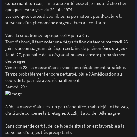
Concernant ton cas, il m'a assez intéressé et je suis allé chercher
quelques réanalyses du 29 juin 1974...
Les quelques cartes disponibles ne permettent pas d'exclure la
survenue d'un phénomène orageux, bien au contraire.
Voici la situation synoptique ce 29 juin à 0h :
Tout d'abord, il faut noter une dégradation du temps mercredi 26
juin, s'accompagnant de façon certaine de phénomènes orageux.
Jeudi 27, poursuite de la dégradation avec encore probablement
des orages.
Vendredi 28, La masse d'air se voie considérablement rafraîchie.
Temps probablement encore perturbé, pluie ? Amélioration au
cours de la journée avec réchauffement.
Samedi 29 :
A 0h, la masse d'air s'est un peu réchauffée, mais déjà un thalweg
d'altitude concerne la Bretagne. A 12h, il aborde l'Allemagne.
Sans donner de certitude, ce type de situation est favorable à la
survenue d'orages très précipitants.