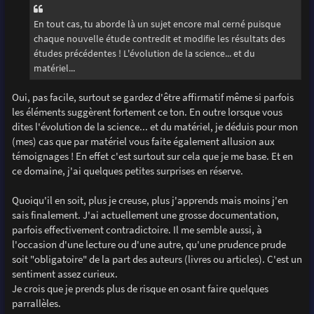
En tout cas, tu aborde là un sujet encore mal cerné puisque
chaque nouvelle étude contredit et modifie les résultats des
études précédentes ! L'évolution de la science... et du
matériel...
Oui, pas facile, surtout se gardez d'être affirmatif même si parfois
les éléments suggèrent fortement ce ton. En outre lorsque vous
dites l'évolution de la science... et du matériel, je déduis pour mon
(mes) cas que par matériel vous faite également allusion aux
témoignages ! En effet c'est surtout sur cela que je me base. Et en
ce domaine, j'ai quelques petites surprises en réserve.
Quoiqu'il en soit, plus je creuse, plus j'apprends mais moins j'en
sais finalement. J'ai actuellement une grosse documentation,
parfois effectivement contradictoire. Il me semble aussi, à
l'occasion d'une lecture ou d'une autre, qu'une prudence prude
soit "obligatoire" de la part des auteurs (livres ou articles). C'est un
sentiment assez curieux.
Je crois que je prends plus de risque en osant faire quelques
parrallèles.