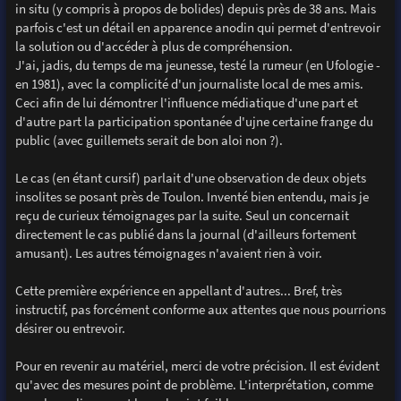
in situ (y compris à propos de bolides) depuis près de 38 ans. Mais
parfois c'est un détail en apparence anodin qui permet d'entrevoir
la solution ou d'accéder à plus de compréhension.
J'ai, jadis, du temps de ma jeunesse, testé la rumeur (en Ufologie -
en 1981), avec la complicité d'un journaliste local de mes amis.
Ceci afin de lui démontrer l'influence médiatique d'une part et
d'autre part la participation spontanée d'ujne certaine frange du
public (avec guillemets serait de bon aloi non ?).
Le cas (en étant cursif) parlait d'une observation de deux objets
insolites se posant près de Toulon. Inventé bien entendu, mais je
reçu de curieux témoignages par la suite. Seul un concernait
directement le cas publié dans la journal (d'ailleurs fortement
amusant). Les autres témoignages n'avaient rien à voir.
Cette première expérience en appellant d'autres... Bref, très
instructif, pas forcément conforme aux attentes que nous pourrions
désirer ou entrevoir.
Pour en revenir au matériel, merci de votre précision. Il est évident
qu'avec des mesures point de problème. L'interprétation, comme