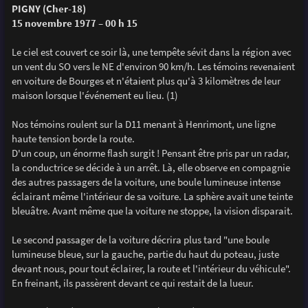
PIGNY (Cher-18)
15 novembre 1977 – 00 h 15
Le ciel est couvert ce soir là, une tempête sévit dans la région avec
un vent du SO vers le NE d'environ 90 km/h. Les témoins revenaient
en voiture de Bourges et n'étaient plus qu'à 3 kilomètres de leur
maison lorsque l'événement eu lieu. (1)
Nos témoins roulent sur la D11 menant à Henrimont, une ligne
haute tension borde la route.
D'un coup, un énorme flash surgit ! Pensant être pris par un radar,
la conductrice se décide à un arrêt. Là, elle observe en compagnie
des autres passagers de la voiture, une boule lumineuse intense
éclairant même l'intérieur de sa voiture. La sphère avait une teinte
bleuâtre. Avant même que la voiture ne stoppe, la vision disparait.
Le second passager de la voiture décrira plus tard "une boule
lumineuse bleue, sur la gauche, partie du haut du poteau, juste
devant nous, pour tout éclairer, la route et l'intérieur du véhicule".
En freinant, ils passèrent devant ce qui restait de la lueur.