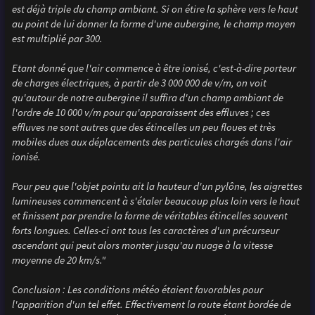
est déjà triple du champ ambiant. Si on étire la sphère vers le haut
au point de lui donner la forme d'une aubergine, le champ moyen
est multiplié par 300.
Etant donné que l'air commence à être ionisé, c'est-à-dire porteur
de charges électriques, à partir de 3 000 000 de v/m, on voit
qu'autour de notre aubergine il suffira d'un champ ambiant de
l'ordre de 10 000 v/m pour qu'apparaissent des effluves ; ces
effluves ne sont autres que des étincelles un peu floues et très
mobiles dues aux déplacements des particules chargés dans l'air
ionisé.
Pour peu que l'objet pointu ait la hauteur d'un pylône, les aigrettes
lumineuses commencent à s'étaler beaucoup plus loin vers le haut
et finissent par prendre la forme de véritables étincelles souvent
forts longues. Celles-ci ont tous les caractères d'un précurseur
ascendant qui peut alors monter jusqu'au nuage à la vitesse
moyenne de 20 km/s."
Conclusion : Les conditions météo étaient favorables pour
l'apparition d'un tel effet. Effectivement la route étant bordée de