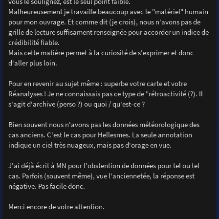
vous le soulignez, est le seul point faible.
Malheureusement je travaille beaucoup avec le "matériel" humain
pour mon ouvrage. Et comme dit (je crois), nous n'avons pas de
grille de lecture suffisament renseignée pour accorder un indice de
crédibilité fiable.
Mais cette matière permet à la curiosité de s'exprimer et donc
d'aller plus loin.
Pour en revenir au sujet même : superbe votre carte et votre
Réanalyses ! Je ne connaissais pas ce type de "rétroactivité (?). Il
s'agit d'archive (perso ?) ou quoi / qu'est-ce ?
Bien souvent nous n'avons pas les données météorologique des
cas anciens. C'est le cas pour Hellesmes. La seule annotation
indique un ciel très nuageux, mais pas d'orage en vue.
J'ai déjà écrit à MN pour l'obstention de données pour tel ou tel
cas. Parfois (souvent même), vue l'anciennetée, la réponse est
négative. Pas facile donc.
Merci encore de votre attention.