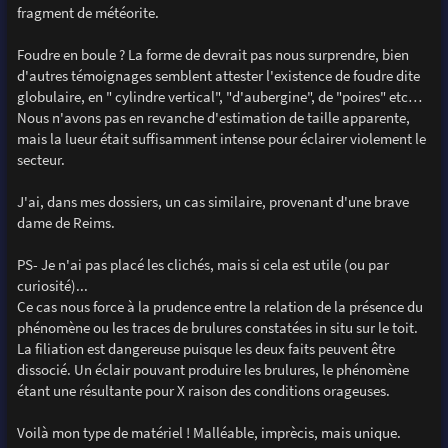
fragment de météorite.
Foudre en boule ? La forme de devrait pas nous surprendre, bien
d'autres témoignages semblent attester l'existence de foudre dite
globulaire, en " cylindre vertical", "d'aubergine", de "poires" etc…
Nous n'avons pas en revanche d'estimation de taille apparente,
mais la lueur était suffisamment intense pour éclairer violement le
secteur.
J'ai, dans mes dossiers, un cas similaire, provenant d'une brave
dame de Reims.
PS- Je n'ai pas placé les clichés, mais si cela est utile (ou par
curiosité)...
Ce cas nous force à la prudence entre la relation de la présence du
phénomène ou les traces de brulures constatées in situ sur le toit.
La filiation est dangereuse puisque les deux faits peuvent être
dissocié. Un éclair pouvant produire les brulures, le phénomène
étant une résultante pour X raison des conditions orageuses.
Voilà mon type de matériel ! Malléable, imprècis, mais unique.