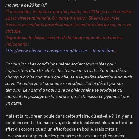
moyenne de 20 km/s."
(Il me semble, d'après ce que j'ai pu lire, que 20 km/s ce n'est même
pas la vitesse minimale. On parle d'environ 56 km/s pour les
traceurs ascendants positifs lorsqu'ils sont proches du sol, plus en
altitude.
Regarde sur le dossier secrets de la foudre pour avoir d'autres
indications :
http://www.chasseurs-orages.com/dossier ... foudre.htm
)
Conclusion : Les conditions météo étaient favorables pour
l'apparition d'un tel effet. Effectivement la route étant bordée de
champ à droite comme à gauche, seul le pylône électrique pouvait
servir "d'aubergine" pour que se produise l'effet décrit par nos
témoins. Le hasard a voulu que ce phénomène se produise au
moment du passage de la voiture, qu'il choisisse ce pylône et pas
un autre.
Mais et la foudre en boule dans cette affaire, où est-elle ? Il n'y en a
point en réalité. La masse vu, de teinte bleutée est plus proche d'un
effet dit corona que d'un effet foudre en boule. Mais c'était
l'occasion d'apprendre les premières choses sur ce phénomène