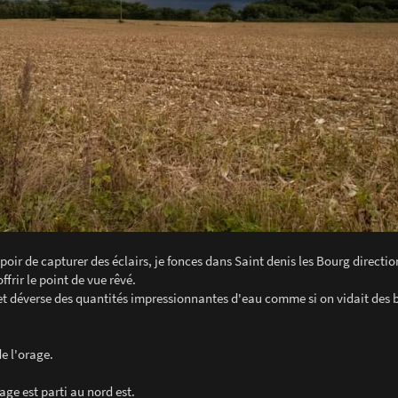
oir de capturer des éclairs, je fonces dans Saint denis les Bourg directio
frir le point de vue rêvé.
 et déverse des quantités impressionnantes d'eau comme si on vidait des 
de l'orage.
ge est parti au nord est.