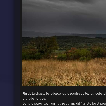
Fin de la chasse je redescends le sourire au lèvres, déte
bruit de l'orage.
Dans le retroviseur, un nuage qui me dit "arrête toi et pr