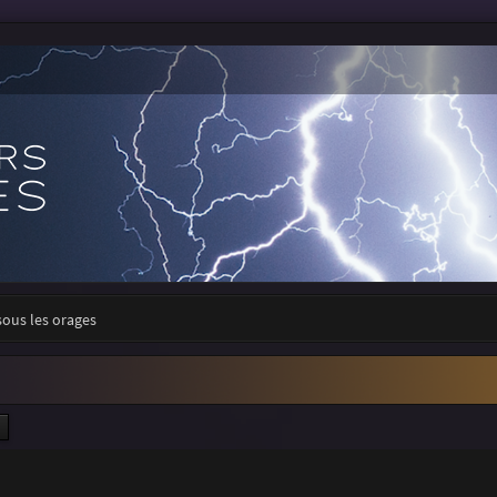
sous les orages
ercher
Recherche avancée