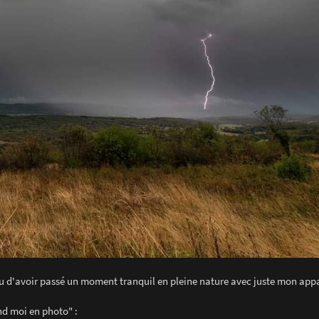
ndu d'avoir passé un moment tranquil en pleine nature avec juste mon appar
end moi en photo" :