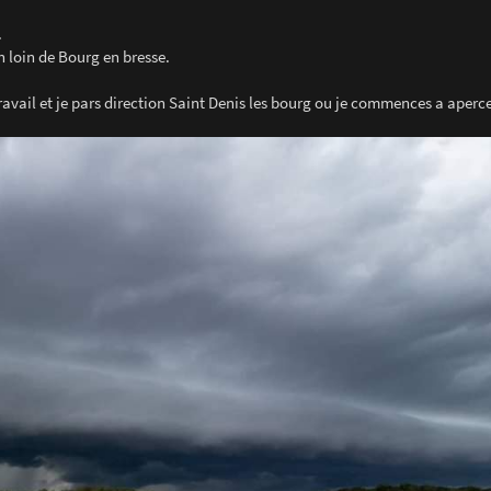
.
n loin de Bourg en bresse.
travail et je pars direction Saint Denis les bourg ou je commences a aperce